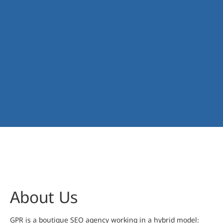
About Us
GPR is a boutique SEO agency working in a hybrid model: