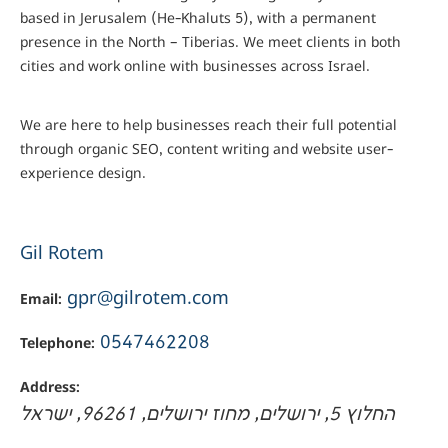
based in Jerusalem (He-Khaluts 5), with a permanent
presence in the North – Tiberias. We meet clients in both
cities and work online with businesses across Israel.
We are here to help businesses reach their full potential
through organic SEO, content writing and website user-
experience design.
Gil Rotem
Email:
gpr@gilrotem.com
Telephone:
0547462208
Address:
החלוץ 5
,
ירושלים
,
מחוז ירושלים
,
96261
,
ישראל