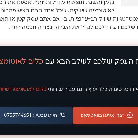
בזמן והשגת תוצאות מדויקות יותר. אספנו את הכ
לאוטומציה שיווקית, שכל אחד מהם מציע פתרונות י
אסטרטגיות שיווק רב-ערוציות. בין אם אתם עסק קטן או תאג
שלכם ויעזרו לכם לנהל את השיווק בצורה חכמה יותר.
 העסק שלכם לשלב הבא עם
כלים לאוטומצי
רו פרטים וקבלו ייעוץ
חינם
עבור שירותי
כלים לאוטומציה שיוו
דברו איתנו בוואטסאפ
חייגו עכשיו: 0733744651