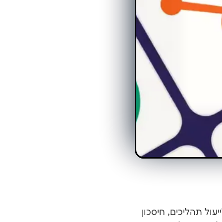
עול תהליכים, חיסכון