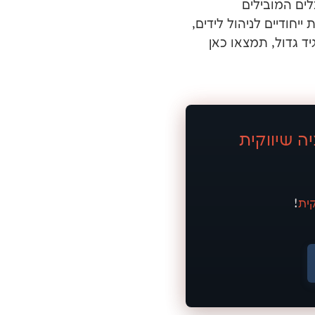
לים המובילים
יחודיים לניהול לידים,
יד גדול, תמצאו כאן
ה שיווקית
קית
!