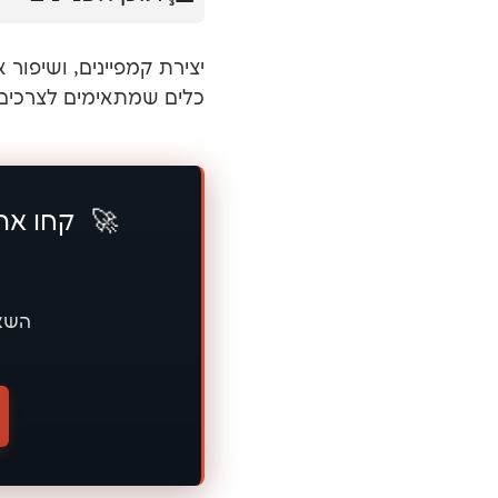
יצירת קמפיינים, ושיפור 
כלים שמתאימים לצרכים 
🚀
קחו את
השאי