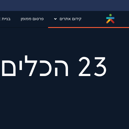
קידום אתרים
פרסום ממומן
בניית 
23 הכלי