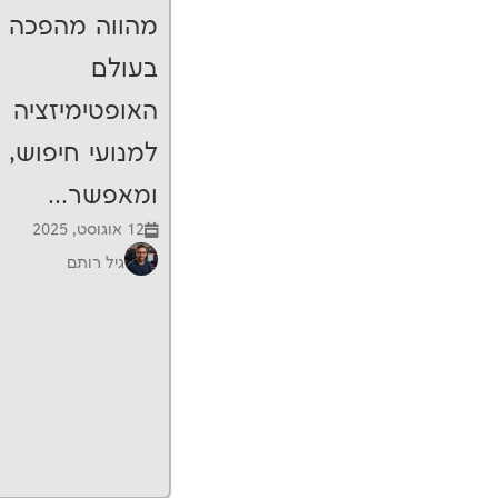
מהווה מהפכה
בעולם
האופטימיזציה
למנועי חיפוש,
ומאפשר...
12 אוגוסט, 2025
גיל רותם