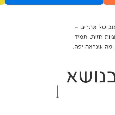
צוב של אתרים –
יות חזית. תמיד
מה שנראה יפה.
נושא