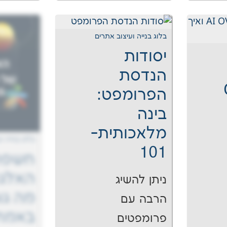
בלוג בנייה ועיצוב אתרים
יסודות
הנדסת
הפרומפט:
בינה
מלאכותית-
בלוג בנייה ו
101
חשפת
האלגו
ניתן להשיג
מה גו
הרבה עם
באמת
פרומפטים