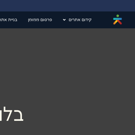
קידום אתרים
פרסום ממומן
בניית אתר
בלו