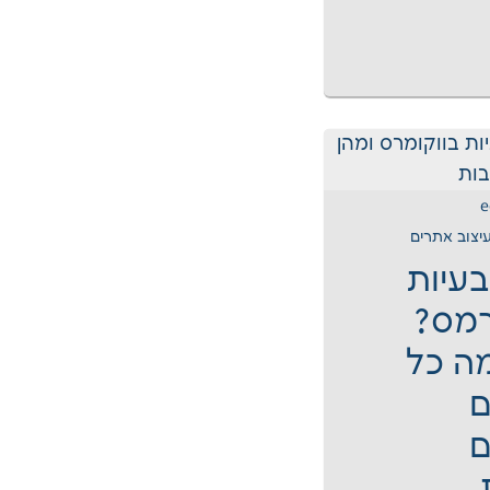
e
עיצוב אתרים
עיות
רמס?
ה כל
ם