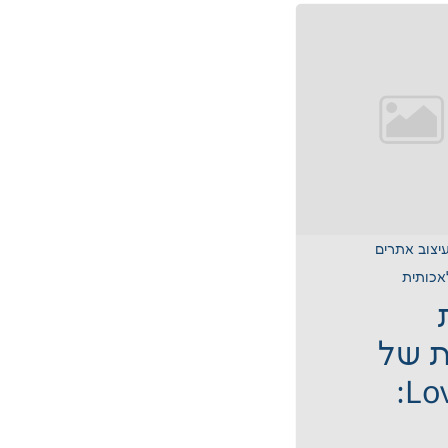
עיצוב אתרים
אכותית
ת של
Lovable: