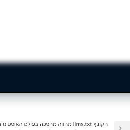
הקובץ llms.txt מהווה מהפכה בעולם האופט