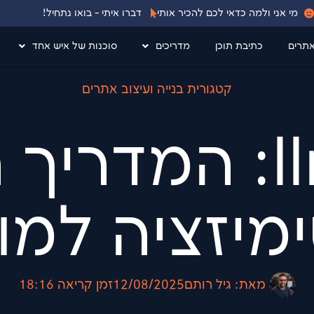
מי אני ולמה כדאי לכם להכיר אותי
דברו איתי - בואו נתחיל!
אתרים
כתיבת תוכן
מדריכים
סוכנות של איש אחד
קטגורית בנייה ועיצוב אתרים
llms.txt: המדר
יזציה למודל
מאת:
גיל רותם
12/08/2025
זמן קריאה
18:16