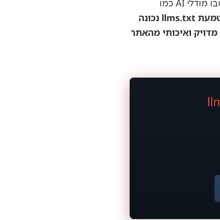
ומאפשר לבעלי אתרים שליטה ישירה על האופן שבו מודלי AI כמו
הטמעת llms.txt נכונה
 חיפוש מונעי AI ולהבטיח שמידע מדויק ואיכותי מהאתר
ll