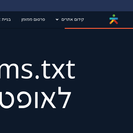
קידום אתרים
פרסום ממומן
בניית 
לאופטימ