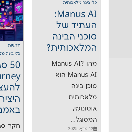
כלי בינה מלאכותית
Manus AI:
העתיד של
סוכני הבינה
המלאכותית?
חדשות
כלי בינה מל
מהו Manus AI?
50 ס
Manus AI הוא
urney
סוכן בינה
להעצ
מלאכותית
היציר
אוטונומי,
באמנות
המסוגל...
חקר סגנ
12 מרץ, 2025