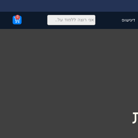
0
דיגישופ