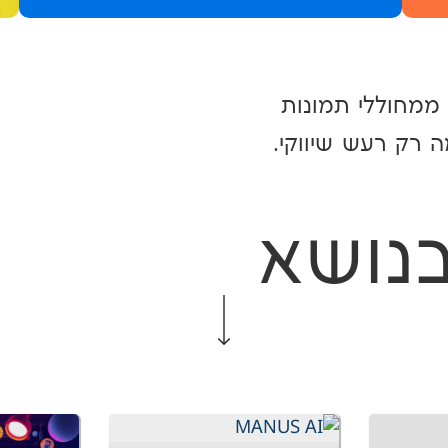
 ממחוללי תמונות
 רק רעש שיווקי.
נושא