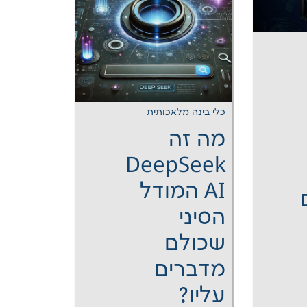
כלי בינה מלאכותית
מה זה
DeepSeek
AI המודל
הסיני
שכולם
מדברים
עליו?