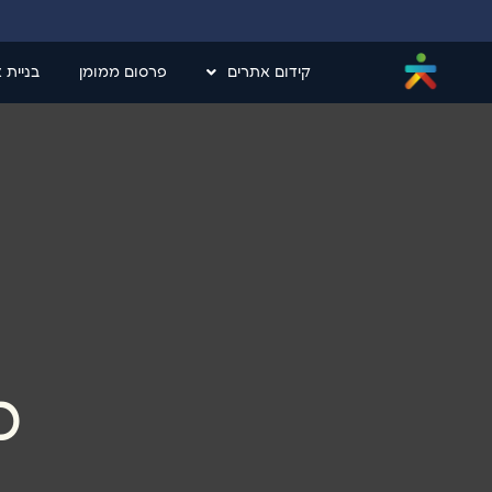
קידום אתרים
פרסום ממומן
בניית 
כ