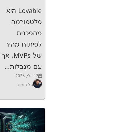
Lovable היא
פלטפורמה
מהפכנית
לפיתוח מהיר
של MVPs, אך
עם מגבלות...
12 יולי, 2026
גיל רותם