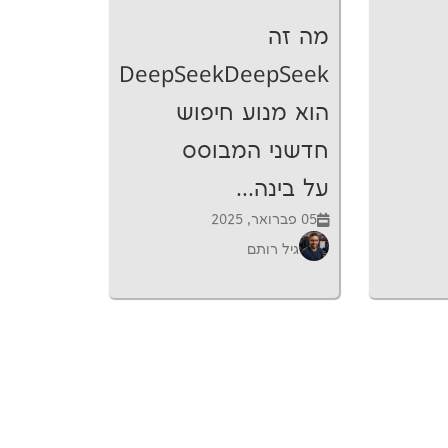
מה זה
DeepSeekDeepSeek
הוא מנוע חיפוש
חדשני המבוסס
על בינה...
05 פברואר, 2025
גיל רותם