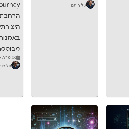
גיל רותם
הרחבת 
היצירתי
באמנות
מבוססת.
06 מרץ, 2025
גיל רו