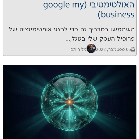
האולטימטיבי (google my
b
דריך זה כדי לבצע אופטימיזציה של
ק שלי בגוגל,...
גיל רותם