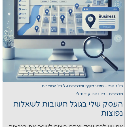
דע מקיף ומדריכים על כל המוצרים
שיווק דיגטלי
י בגוגל תשובות לשאלות
 עסק ואתם רוצים לשפר את הנראות