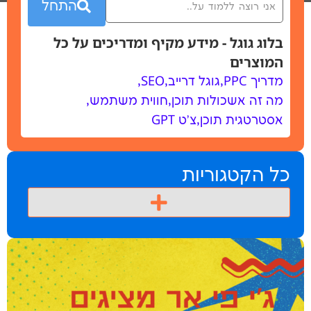
התחל
גל - מידע מקיף ומדריכים על כל
ם
,
גוגל דרייב
,
SEO
,
שכולות תוכן
,
חווית משתמש
,
ת תוכן
,
צ'ט GPT
גוריות
מדריכים