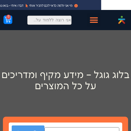
מי אני ולמה כדאי לכם להכיר אותי
דברו איתי - בואו נתחיל!
0
גל – מידע מקיף ומדריכים
על כל המוצרים