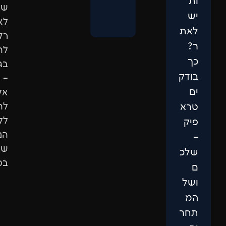
שלכם.
לא
רק
להופיע
בגוגל
–
אלא
להגיע
ללקוחות
הנכונים
שיבחרו
בכם.