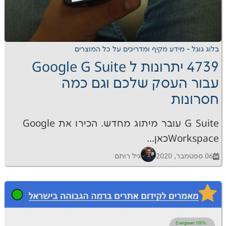
דע מקיף ומדריכים על כל המוצרים
4739 יתרונות ל Google G Suite
סק שלכם וגם כמה
G Suite עובר מיתוג מחדש. הכירו את Google
.
גיל רותם