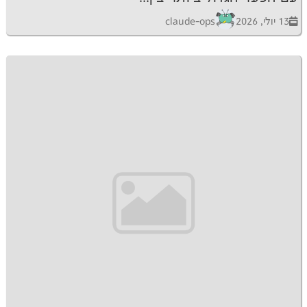
claude-ops