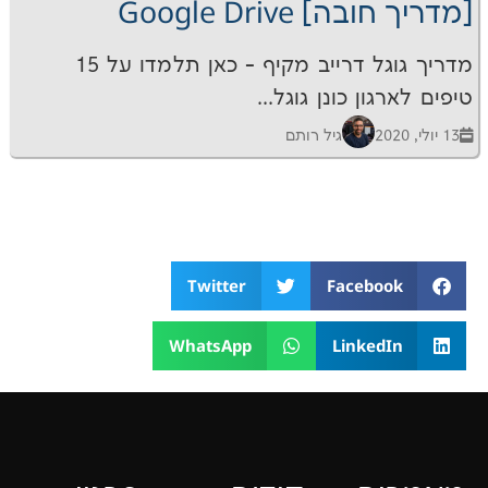
Google Driv
מדריך גוגל דרייב מקיף - כאן תלמדו על 15
 כונן גוגל...
גיל רותם
Twitter
Faceb
WhatsApp
Linke