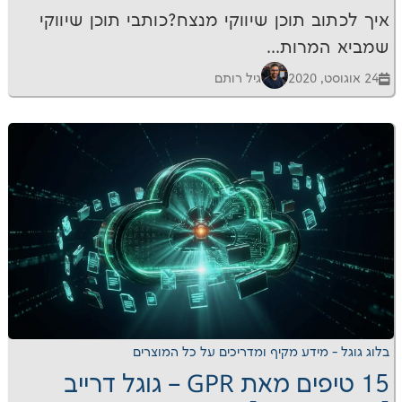
תוכן שיווקי מנצח?כותבי תוכן שיווקי
ות...
גיל רותם
דע מקיף ומדריכים על כל המוצרים
15 טיפים מאת GPR – גוגל דרייב