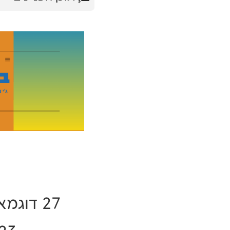
27 דוגמ