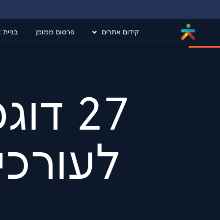
קידום אתרים
פרסום ממומן
בניית 
27 ד
לעורכי ד