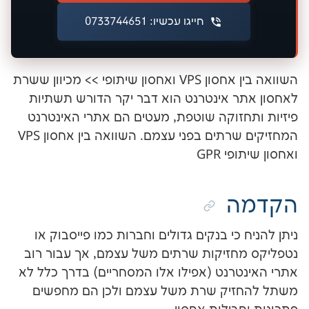
חייגו עכשיו: 0733744651
השוואה בין אחסון VPS ואחסון שיתופי >> מכיוון ששרת
 אינטרנט הוא דבר יקר הדורש תשתיות
זוקה שוטפת, מעטים הם אתרי האינטרנט
המחזיקים שרתים בפני עצמם. השוואה בין אחסון VPS
GPR
כי בנקים גדולים וחברות כמו פייסבוק או
זיקות שרתים משל עצמם, אך עבור רוב
רנט (אפילו אלו המסחריים) בדרך כלל לא
יק שרת משל עצמם ולכן הם מחפשים