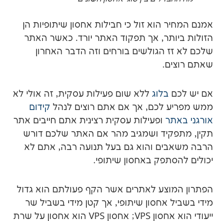
הוא זול כי חבילות אחסון שיתופיות הן
תר, אך תפקוד האתר יורד. כאשר האתר
 הגולשים בורחים וזה הדבר האחרון
.
בלוג
ללא שום פעילות עסקית, זה אולי לא
לכם, אך אם אתם רוצים לנהל
קידום
ר
ופעילות עסקית רצינית אתם חייבים אתר
יד ושמגיב מהר אם האתר שלכם דורש
ם והוא גם בעל תנועה רבה, אתם לא
תפק באחסון שיתופי.
צע לאתרים אשר הקף פעולתם הוא גדול
אחסון שיתופי, אך קטן מידי בשביל שר
ייעודי הוא אחסון VPS; אחסון VPS הוא אחסון על שרת