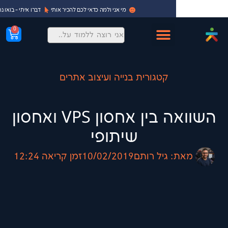
מי אני ולמה כדאי לכם להכיר אותי
דברו איתי - בואו נתחיל!
0
קטגורית בנייה ועיצוב אתרים
השוואה בין אחסון VPS ואחסון
שיתופי
:
גיל רותם
10/02/2019
זמן קריאה
12:24