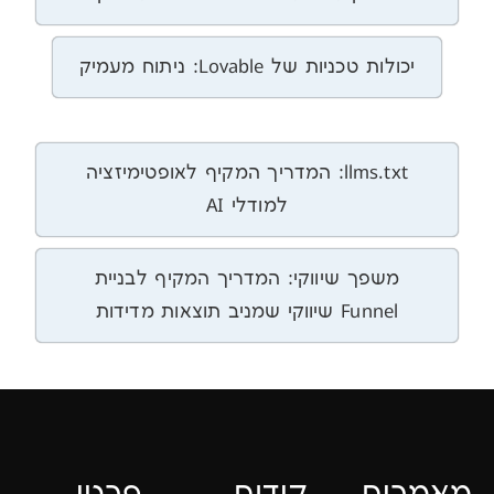
ניות של Lovable: ניתוח מעמיק
llms.txt: המדריך המקיף לאופטימיזציה
למודלי AI
פך שיווקי: המדריך המקיף לבניית
וקי שמניב תוצאות מדידות