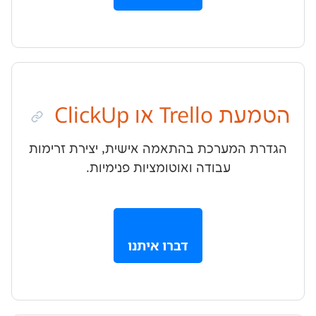
ו ClickUp
מערכת בהתאמה אישית, יצירת זרימות
עבודה ואוטומציות פנימיות.
דברו איתנו