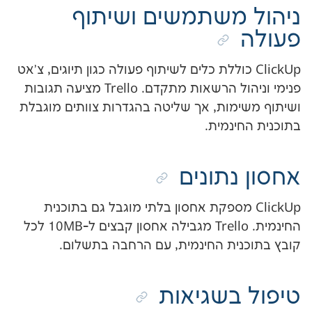
משתמשים ושיתוף
Cli כוללת כלים לשיתוף פעולה כגון תיוגים, צ'אט
פנימי וניהול הרשאות מתקדם. Trello מציעה תגובות
מות, אך שליטה בהגדרות צוותים מוגבלת
ינמית.
נתונים
Clic מספקת אחסון בלתי מוגבל גם בתוכנית
החינמית. Trello מגבילה אחסון קבצים ל-10MB לכל
ית החינמית, עם הרחבה בתשלום.
בשגיאות