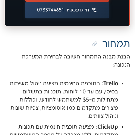
חייגו עכשיו: 0733744651
 התמחור חשובה לבחירת המערכת
: התוכנית החינמית מציעה ניהול משימות
בסיסי, עם עד 10 לוחות. תוכניות בתשלום
מתחילות מ-$5 למשתמש לחודש, וכוללות
ם מתקדמים כמו אוטומציות, צפיות שונות
צוותים.
Cl
: מציעה תוכנית חינמית עם תכונות