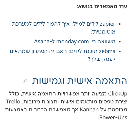
ים בנושא:
zapier לידים למייל: איך להפוך לידים למערכת
טית?
monday ל-Asana
zebrra תוכנת לידים: האם זה הפתרון שמתאים
שלך?
אישית וגמישות
Clic מציעה יותר אפשרויות התאמה אישית, כולל
יצירת טפסים מותאמים אישית ותצוגות מרובות. Trello
מבוססת על Kanban אך מאפשרת הרחבות באמצעות