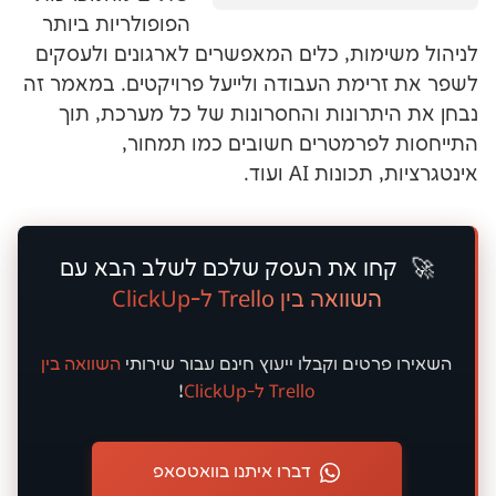
הפופולריות ביותר
מות, כלים המאפשרים לארגונים ולעסקים
ימת העבודה ולייעל פרויקטים. במאמר זה
תרונות והחסרונות של כל מערכת, תוך
פרמטרים חשובים כמו תמחור,
ות AI ועוד.
ו את העסק שלכם לשלב הבא עם
השוואה בין Trello ל-ClickUp
טים וקבלו ייעוץ
חינם
עבור שירותי
השוואה בין
Trello ל-ClickUp
!
דברו איתנו בוואטסאפ