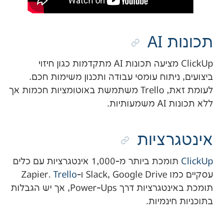
A
ClickUp מציעה תכונות AI מתקדמות כגון חיזוי
תוח עומסי עבודה ותכנון משימות חכם.
לעומת זאת, Trello משתמשת באוטומציות חכמות אך
ת.
ציות
תומכת ביותר מ-1,000 אינטגרציות עם כלים
Za.
Trello
תומכת באינטגרציות דרך Power-Ups, אך יש הגבלות
נמיות.