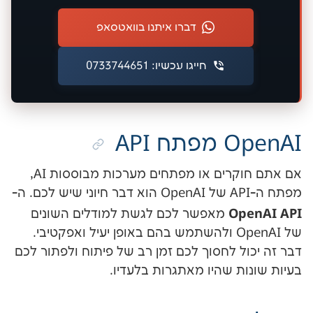
דברו איתנו בוואטסאפ
חייגו עכשיו: 0733744651
API
אם אתם חוקרים או מפתחים מערכות מבוססות AI,
O
מאפשר לכם לגשת למודלים השונים
של OpenAI ולהשתמש בהם באופן יעיל ואפקטיבי.
 לחסוך לכם זמן רב של פיתוח ולפתור לכם
 שהיו מאתגרות בלעדיו.