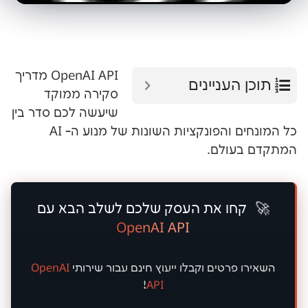
OpenAI API מדריך
עניינים
סקירה ממוקד
שיעשה לכם סדר בין
כל המונחים והפונקציות השונות של מנוע ה- AI
ולם.
ו את העסק שלכם לשלב הבא עם
OpenAI API
רטים וקבלו ייעוץ
חינם
עבור שירותי
OpenAI
!
API