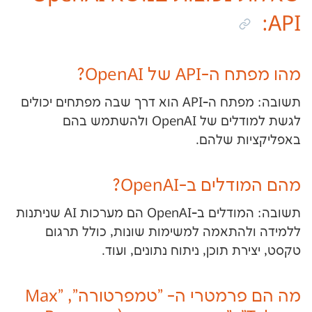
ל OpenAI?
תשובה: מפתח ה-API הוא דרך שבה מפתחים יכולים
לגשת למודלים של OpenAI ולהשתמש בהם
 שלהם.
 ב-OpenAI?
תשובה: המודלים ב-OpenAI הם מערכות AI שניתנות
תאמה למשימות שונות, כולל תרגום
תוכן, ניתוח נתונים, ועוד.
מה הם פרמטרי ה- "טמפרטורה", "Max