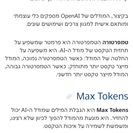
בקיצור, המודלים של OpenAI מספקים כלי עוצמתי
ת למגוון צרכים ושימושים שונים.
הטמפרטורה היא פרמטר שמשפיע על
תחזית הטקסט של מודל ה-AI. היא משפיעה על
המודל: כאשר הטמפרטורה נמוכה, המודל
 יותר מתוחזק; כאשר הטמפרטורה גבוהה,
ר טקסט יותר חדשני.
Max T
M
היא הגבלת המילים שמודל ה-AI יכול
 מונעת מהמודל להפוך לכיוון שלא רצינו,
מירה על איכות הטקסט.