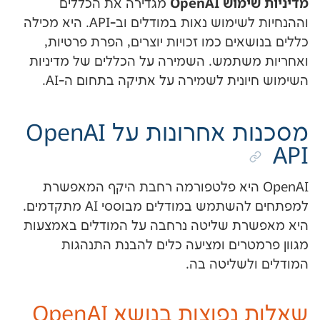
OpenAI
מגדירה את הכללים
וההנחיות לשימוש נאות במודלים וב-API. היא מכילה
ים כמו זכויות יוצרים, הפרת פרטיות,
תמש. השמירה על הכללים של מדיניות
ית לשמירה על אתיקה בתחום ה-AI.
מסכנות אחרונות על OpenAI
Ope היא פלטפורמה רחבת היקף המאפשרת
למפתחים להשתמש במודלים מבוססי AI מתקדמים.
ת שליטה נרחבה על המודלים באמצעות
רים ומציעה כלים להבנת התנהגות
שליטה בה.
שאלות נפוצות בנושא OpenAI