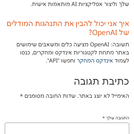
ת AI מותאמות אישית.
יכול להבין את התנהגות המודלים
תשובה: OpenAI מציעה כלים ומשאבים שימושים
לקטגוריות אינדקס ומחקרים, כנסו
קס המחקר
וחפשו "API".
תגובה
יוצג באתר.
שדות החובה מסומנים
*