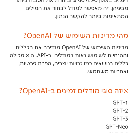
ן סימולטני ע ובוחרת את הטובה ביותר
ה מאפשר למודל לבחור את המילים
יותר להקשר הנתון.
ת השימוש של OpenAI?
מדיניות השימוש של OpenAI מגדירה את הכללים
וההנחיות לשימוש נאות במודלים וב-API. היא מכילה
ים כמו זכויות יוצרים, הפרת פרטיות,
שתמש.
ודלים זמינים ב-OpenAI?