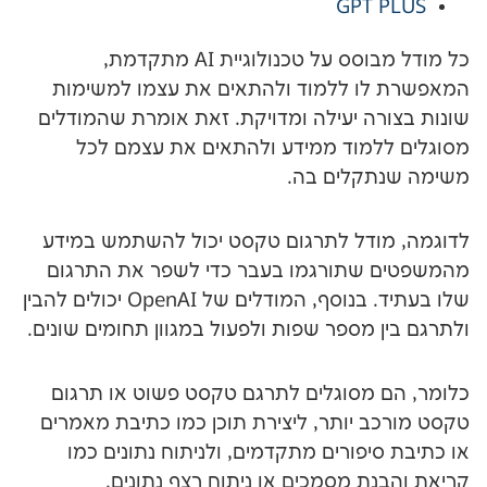
GPT
כל מודל מבוסס על טכנולוגיית AI מתקדמת,
ו ללמוד ולהתאים את עצמו למשימות
ה יעילה ומדויקת. זאת אומרת שהמודלים
מוד ממידע ולהתאים את עצמם לכל
קלים בה.
דל לתרגום טקסט יכול להשתמש במידע
שתורגמו בעבר כדי לשפר את התרגום
שלו בעתיד. בנוסף, המודלים של OpenAI יכולים להבין
מספר שפות ולפעול במגוון תחומים שונים.
מסוגלים לתרגם טקסט פשוט או תרגום
 יותר, ליצירת תוכן כמו כתיבת מאמרים
פורים מתקדמים, ולניתוח נתונים כמו
 מסמכים או ניתוח רצף נתונים.