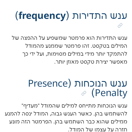
frequency
דירות (
)
ות הוא פרמטר שמשפיע על ההפצה של
קסט. זהו פרמטר שממנע מהמודל
 מידי במילים מסוימות, ועל ידי כך
ת טקסט מאוזן יותר.
ענש הנוכחות (Presence
P
ת מתייחס למילים שהמודל "מעדיף"
. כאשר הענש גבוה, המודל ינסה להמנע
א כבר השתמש בהן. הפרמטר הזה מונע
מו של המודל.