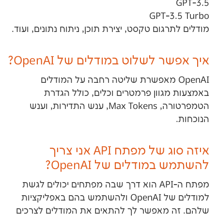
GPT
ום טקסט, יצירת תוכן, ניתוח נתונים, ועוד.
לשלוט במודלים של OpenAI?
Ope מאפשרת שליטה רחבה על המודלים
וון פרמטרים וכלים, כולל הגדרת
הטמפרטורה, Max Tokens, ענש התדירות, וענש
איזה סוג של מפתח API אני צריך
ודלים של OpenAI?
מפתח ה-API הוא דרך שבה מפתחים יכולים לגשת
למודלים של OpenAI ולהשתמש בהם באפליקציות
אפשר לך להתאים את המודלים לצרכים