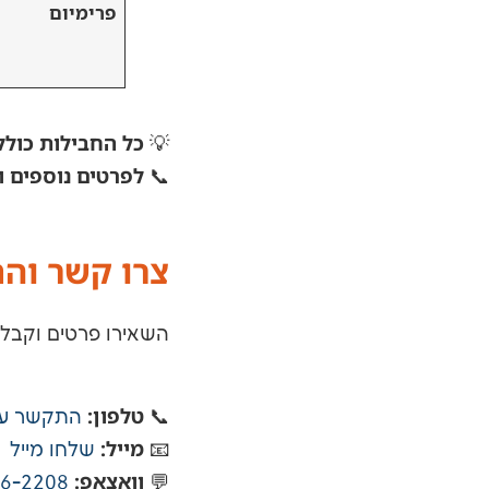
פרימיום
כל החבילות כולל
💡
לפרטים נוספים ו
📞
צרו קשר והת
השאירו פרטים וקבלו
טלפון:
📞
התקשר עכ
מייל:
📧
שלחו מייל
וואצאפ:
46-2208
💬