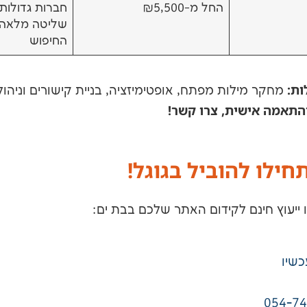
החל מ-₪5,500
חברות גדולות
שליטה מלאה 
החיפוש
ות:
מחקר מילות מפתח, אופטימיזציה, בניית קישורים וניהול מ
התאמה אישית, צרו קשר!
חילו להוביל בגוגל!
 ייעוץ חינם לקידום האתר שלכם בבת ים:
שיו
054-7