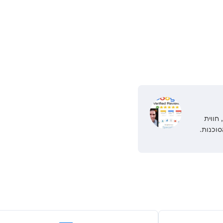
כן, חווית
סוכנות.