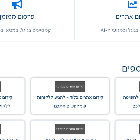
ם אתרים
פרסום ממומן
בגוגל ובמנועי ה-AI
קמפיינים בגוגל, במטא וב-AI Max
ספים
קידום אתרים במרכז
 לחשיפה
קידום אתרים בלוד - להגיע ללקוחות
קידום 
לכם
שמחפשים אתכם
ללקוח
קידום אתרים במרכז
- להגיע
קידום אתרים בחולון - להגיע
קידום אתר