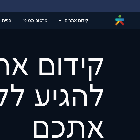
קידום אתרים
פרסום ממומן
בניית 
קידום את
להגיע ל
אתכם