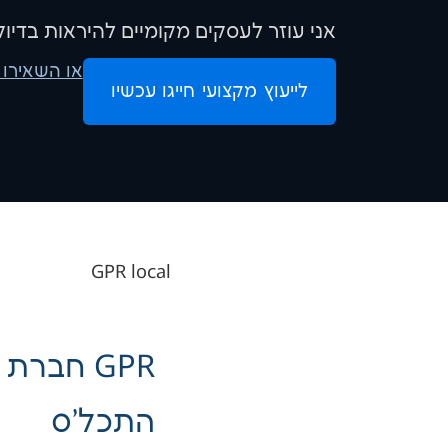
אני עוזר לעסקים מקומיים להיראות בדיוק
או השאירו 
לייעוץ מקצועי חייגו עכשיו
GPR local
GPR חבר
התכל'ס