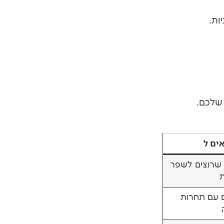
ות.
שלכם.
ים ל
 שרוצים לשפר
ת
ם עם תחרות