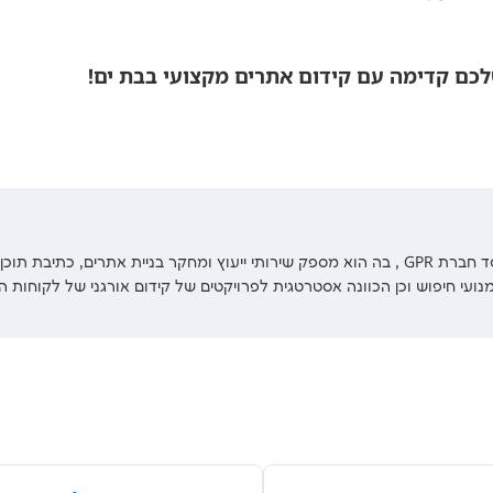
כם קדימה עם קידום אתרים מקצועי בבת ים!
גיל רותם הוא מנכ'ל ומייסד חברת GPR , בה הוא מספק שירותי ייעוץ ומחקר בניית אתרים, כתיבת תו
ועי חיפוש וכן הכוונה אסטרטגית לפרויקטים של קידום אורגני של לקוחות ה