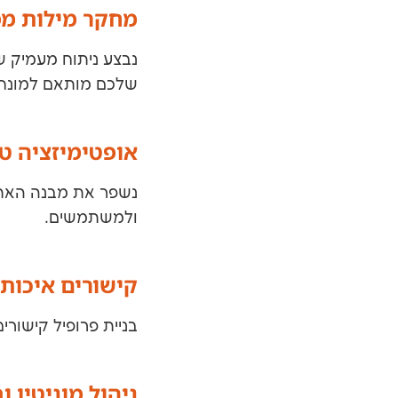
מחקר מילות מ
נבצע ניתוח מעמיק ש
שלכם מותאם למונחים
אופטימיזציה טכ
נשפר את מבנה האתר, 
ולמשתמשים.
קישורים איכותי
בניית פרופיל קישורי
ניהול מוניטין ו