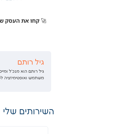
קחו את העסק של
🚀
גיל רותם
משתמש ואופטימיזציה למנ
השירותים שלי