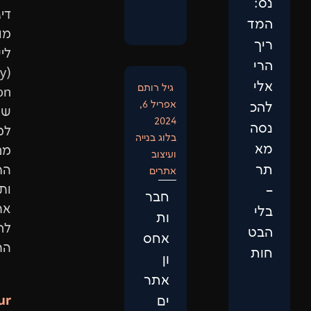
דיגיטלית
מותאמת
לישות
(Entity
גיל רותם
ptimization)
אפריל 6,
שתתאים
2024
למבנה
בלוג בנייה
מנועי
ועיצוב
החיפוש
אתרים
ותביא
חבר
אתכם
ות
לראש
אחס
התוצאות.
ון
אתר
Our
ים