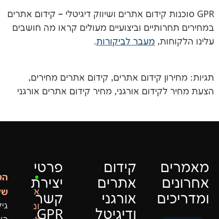
ות קידום אתרים ושיווק דיגיטלי – קידום אתרים
ותיים וביצועיים מעולים קראו מה חושבים
ות,
מעבר לביקורות
.
ן קידום אתרים, קידום אתרים מחירים,
קידום אורגני, מחיר קידום אתרים אורגני
ם
קידום
פרטי
המייסד
•
ם
אתרים
יצירת
שלנו:
א
ם
אורגני
קשר
ונ
גיל
ודיגיטל
GPR