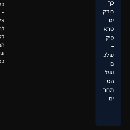
בגוגל
–
אלא
להגיע
ללקוחות
הנכונים
שיבחרו
בכם.