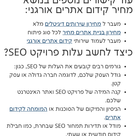
ורים נוספים בנושא
דום אתרים אורגני:
ל
מחירון שירותים דיגיטלים
מלא
בניית אתרים מחיר
לכל סוג פיתוח
עמוד שירותי
קידום אתרים אורגני
שב עלות פרויקט SEO?
בים קובעים את העלות של SEO, כגון:
עסק שלכם, לדוגמה חברה גדולה או עסק
קנה המידה של פרויקט SEO ואתר האינטרנט
 והמיקום של הסוכנות או
המומחה לקידום
מודל או תדירות תמחור SEO שבחרת, כמו חבילת
חודשית או שעתי.