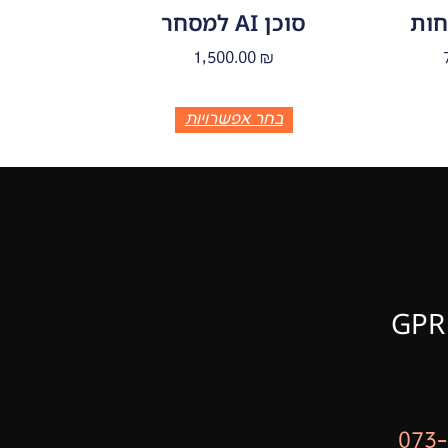
סוכן AI למסחר
1,500.00
₪
בחר אפשרויות
פרטי יצירת קשר GPR