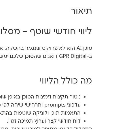
תיאור
ליווי חודשי שוטף – מסלול
סוכן AI הוא לא פרויקט שנגמר בהשקה. 
ב-GPR Digital דואגים שהסוכן שלכם ימשיך לעבוד חלק – מנטרים, מעדכנים ומשפרים אותו לאורך זמן.
מה כולל הליווי
ניטור תקינות וזמינות הסוכן באופן שו
עדכוני prompts ותרחישי שיחה לפי משוב מהשטח.
התאמות תוכן ולוגיקה שוטפות בהתא
דוח חודשי קצר וערוץ תמיכה זמין.