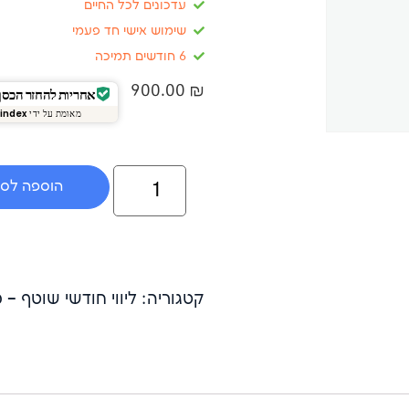
עדכונים לכל החיים
שימוש אישי חד פעמי
6 חודשים תמיכה
900.00
₪
אחריות להחזר הכסף של 4
מאומת על ידי
index
הוספה לס
קטגוריה: ליווי חודשי שוטף – 