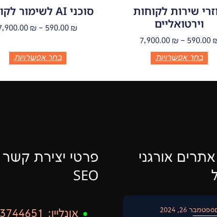
זרי שירות לקוחות
סוכני AI לשימור לקוחות
וירטואליים
7,900.00
₪
–
590.00
₪
7,900.00
₪
–
590.00
בחר אפשרויות
בחר אפשרויות
אתרים אורגני
ל
SEO
ספטמבר 26, 2024
•
אונליין: 073-3744651