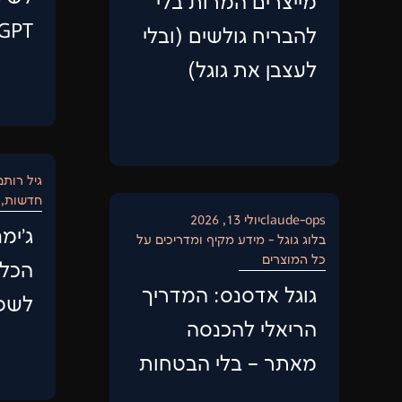
מייצרים המרות בלי
hatGPT
להבריח גולשים (ובלי
לעצבן את גוגל)
גיל רותם
חדשות
,
claude-ops
יולי 13, 2026
בלוג גוגל - מידע מקיף ומדריכים על
כל המוצרים
הכלי
גוגל אדסנס: המדריך
לשפר
הריאלי להכנסה
מאתר – בלי הבטחות