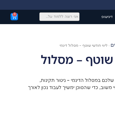
0
דיגישופ
ים
›
ליווי חודשי שוטף – מסלול דינמי
 שוטף – מסלול
יווי חודשי שוטף לסוכני ה-AI שלכם במסלול הדינמי – ניטור תקינות,
משוב, כדי שהסוכן ימשיך לעבוד נכון לאורך