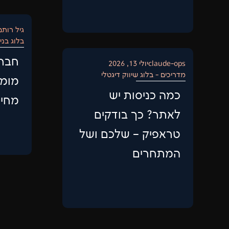
גיל רותם
בלוג בני
חברו
claude-ops
יולי 13, 2026
מדריכים - בלוג שיווק דיגטלי
מומל
כמה כניסות יש
מחירי
לאתר? כך בודקים
טראפיק – שלכם ושל
המתחרים