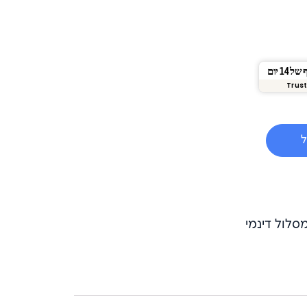
1 יום
Trust
ל
מסלול דינמי