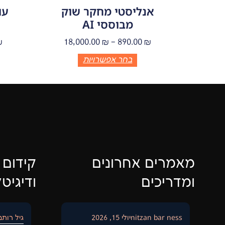
אנליסטי מחקר שוק
עו
מבוססי AI
₪
18,000.00
₪
–
890.00
₪
בחר אפשרויות
מאמרים אחרונים
קידום 
ומדריכים
ודיגיט
nitzan bar ness
יולי 15, 2026
גיל רותם