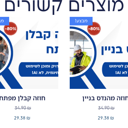
מוצרים קשורים
מבצע!
מב
וזה מהנדס בניין
חוזה קבלן מפתח
34.90
₪
34.90
₪
29.38
₪
29.38
₪