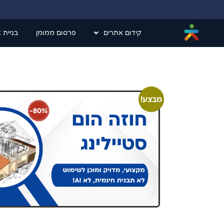
קידום אתרים
פרסום ממומן
בניית 
מבצע!