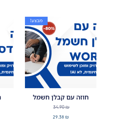
מבצע!
חוזה עם קבלן חשמל
ח
34.90
₪
29.38
₪