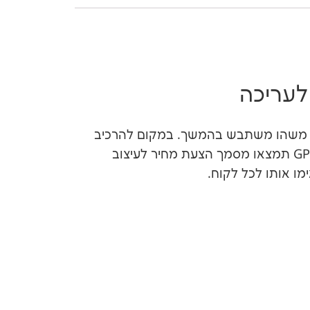
אם משהו משתבש בהמשך. במקום להרכיב
כל פעם מסמך מאפס או להסתמך על תבנית כללית שלא מתאימה לעבודת עיצוב, אצלנו ב-GPR Digital תמצאו מסמך הצעת מחיר לעיצוב