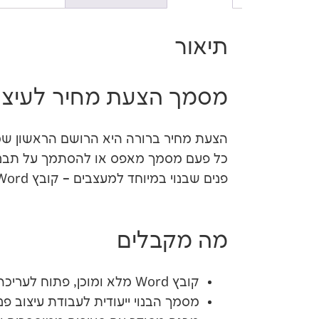
תיאור
מסמך הצעת מחיר לעיצוב פנים – קובץ rd
הצעת מחיר ברורה היא הרושם הראשון שמ
פנים שבנוי במיוחד למעצבים – קובץ Word מסודר שמכסה תמחור, שלבי עבודה וזכויות, ומוכן שתתאימו אותו לכל לקוח.
מה מקבלים
קובץ Word מלא ומוכן, פתוח לעריכה והתאמה אישית לכל פרויקט.
מסמך הבנוי ייעודית לעבודת עיצוב פנ