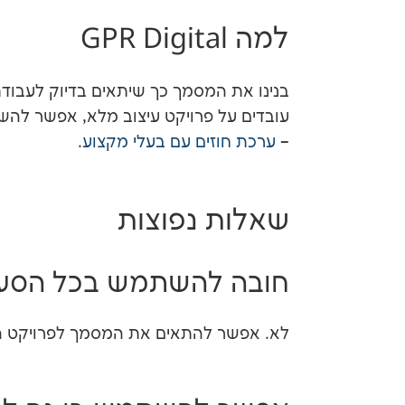
למה GPR Digital
בנינו את המסמך כך שיתאים בדיוק לעבודת 
עובדים על פרויקט עיצוב מלא, אפשר להש
–
ערכת חוזים עם בעלי מקצוע
.
שאלות נפוצות
חובה להשתמש בכל הסעי
לא. אפשר להתאים את המסמך לפרויקט הספצי