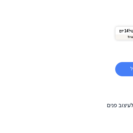
יום
Tru
ל
יצוב פנים