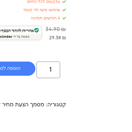
עדכונים לכל החיים
שימוש אישי חד פעמי
6 חודשים תמיכה
34.90
₪
אחריות להחזר הכסף של 14 
מאומת על ידי
stindex
29.38
₪
הוספה לס
קטגוריה: מסמך הצעת מחיר לע