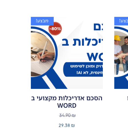
צע!
מבצע!
הסכם אדריכלות מקצועי ב
WORD
34.90
₪
29.38
₪