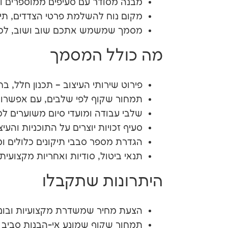
מבנה מסודר עם סעיפים ממוספרים וכ
מקום נוח להשלמת פרטי הצדדים, תיאו
מסמך שמשמש אתכם שוב ושוב, לכל
מה כולל המסמך
פירוט שירותי העיצוב – תכנון חלל, בחי
תמחור שקוף לפי שלבים, עם אפשרות
שלבי עבודה ומועדי סיום משוערים לכ
סעיף זכויות יוצרים על התוכניות והעי
הגדרת מספר סבבי תיקונים כלולים ומנג
תנאי ביטול, סודיות ואחריות מקצועית
היתרונות שתקבלו
הצעת מחיר שמשדרת מקצועיות ובונה
תמחור שקוף שמונע אי-הבנות סביב מ