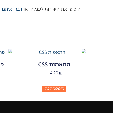
הוסיפו את השירות לעגלה, או
דברו איתנו
ע
התאמות CSS
פת
114.90
₪
הוספה לסל