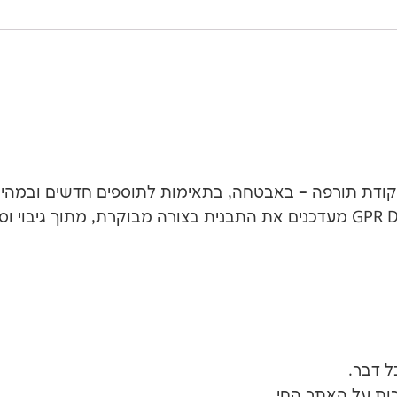
ודת תורפה – באבטחה, בתאימות לתוספים חדשים ובמהירות.
בדיוק מה שגורם לקריסות. אנחנו ב-GPR Digital מעדכנים את התבנית בצורה מב
ל דבר.
רות על האתר החי.