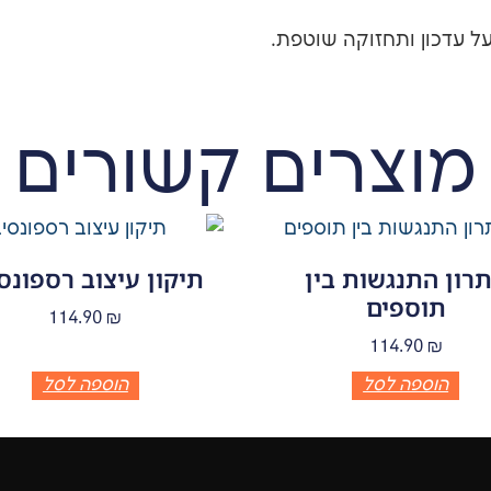
ל עדכון ותחזוקה שוטפת.
מוצרים קשורים
רון התנגשות בין
תיקון עיצוב רספונסי
תוספים
114.90
₪
114.90
₪
הוספה לסל
הוספה לסל