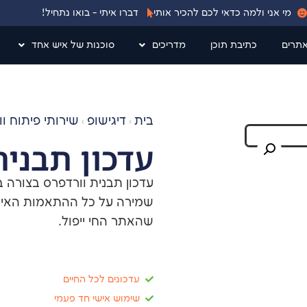
מי אני ולמה כדאי לכם להכיר אותי
דברו איתי - בואו נתחיל!
אתרים
כתיבת תוכן
מדריכים
סוכנות של איש אחד
בית
דיגישופ
שירותי פיתוח ו
›
›
עדכון תבנית
עדכון תבנית וורדפרס בצורה ב
שמירה על כל ההתאמות האישי
שהאתר החי ייפול.
עדכונים לכל החיים
שימוש אישי חד פעמי