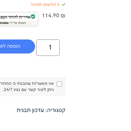
6 חודשים תמיכה
114.90
₪
אחריות להחזר הכסף של 4
מאומת על ידי
index
הוספה לס
ניתן ליצור קשר עם נציג 24/7.
קטגוריה: עדכון תבנית