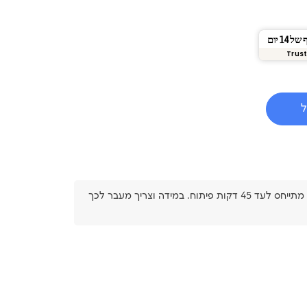
1 יום
Trust
ל
אני מאשר/ת שהבנתי כי המחיר מתייחס לעד 45 דקות פיתוח. במידה וצריך מעבר לכך