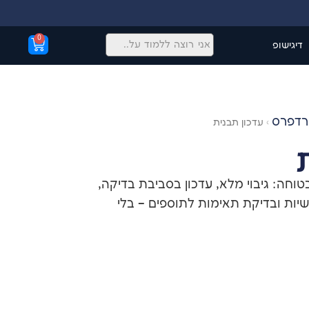
0
דיגישופ
ורדפרס
›
עדכון תבנית
טוחה: גיבוי מלא, עדכון בסביבת בדיקה,
ות ובדיקת תאימות לתוספים – בלי