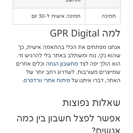
ומחשב
תמיכה אישית ל-30 יום
GP
פתחים את הכלי בהתאמה אישית, כך
י, נוח ומשתלב באתר בלי להרגיש זר.
ך יפה לצד
מחשבון הנחה
וכלים אחרים
ם מעורבות. לשדרוג רחב יותר של
ברו איתנו על
פיתוח אתרי וורדפרס
.
ת נפוצות
 לפצל חשבון בין כמה
ם?