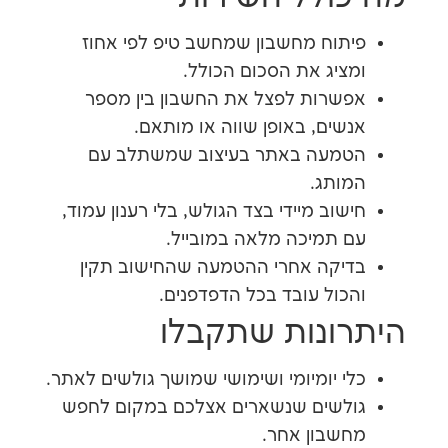
וח מחשבון שמחשב טיפ לפי אחוז
יג את הסכום הכולל.
רות לפצל את החשבון בין מספר
ים, באופן שווה או מותאם.
מעה באתר בעיצוב שמשתלב עם
תג.
וב מיידי בצד הגולש, בלי רענון עמוד,
תמיכה מלאה במובייל.
קה אחרי ההטמעה שהחישוב תקין
ול עובד בכל הדפדפנים.
ונות שתקבלו
 יומיומי ושימושי שמושך גולשים לאתר.
לשים שנשארים אצלכם במקום לחפש
בון אחר.