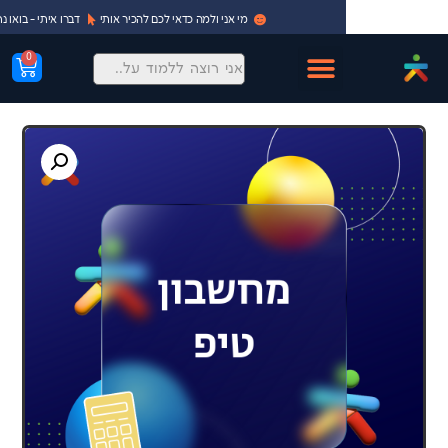
מי אני ולמה כדאי לכם להכיר אותי
דברו איתי - בואו נתחיל!
0