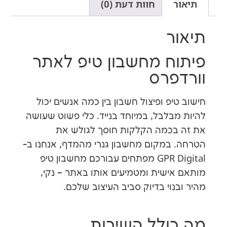
חוות דעת (0)
ר
ח מחשבון טיפ לאתר
פרס
פ ופיצול חשבון בין כמה אנשים יכול
בלבל, במיוחד בנייד. כלי פשוט שעושה
כמה הקלקות חוסך לגולש את
במקום מחשבון גנרי מהמדף, אנחנו ב-
GPR Digital מפתחים עבורכם מחשבון טיפ
ישית ומטמיעים אותו באתר – נקי,
וי בדיוק סביב העיצוב שלכם.
ולל השירות