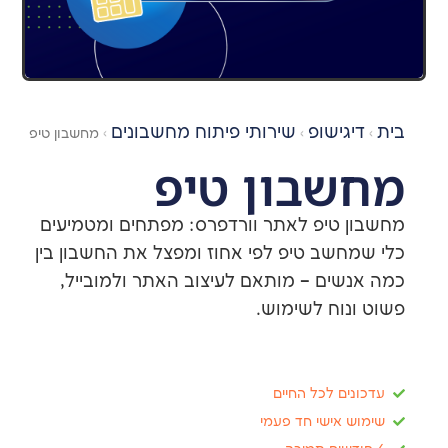
ישופ
שירותי פיתוח מחשבונים
›
›
מחשבון טיפ
בון טיפ
טיפ לאתר וורדפרס: מפתחים ומטמיעים
שב טיפ לפי אחוז ומפצל את החשבון בין
ים – מותאם לעיצוב האתר ולמובייל,
וח לשימוש.
ם לכל החיים
אישי חד פעמי