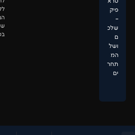
להגיע
ללקוחות
הנכונים
שיבחרו
בכם.