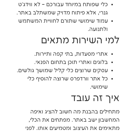
 שפותח במיוחד עבורכם – לא ווידג'ט
י, אלא פיתוח מדויק שמשתלב באתר.
ד שימושי שתורם לחוויית המשתמש
נועה.
השירות מתאים
י מסעדות, בתי קפה ותיירות.
גים ואתרי תוכן בתחום הפנאי.
ים שרוצים כלי קליל שמושך גולשים.
אתר וורדפרס שרוצה להוסיף כלי
ושי.
זה עובד
 בהבנת מה חשוב להציג ואיפה
 ישב באתר. מפתחים את הכלי,
 את העיצוב ומטמיעים אותו. לפני