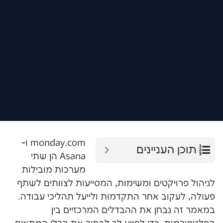
monday.com ו-
עניינים
Asana הן שתי
מערכות מובילות
יקטים ומשימות, המסייעות לצוותים לשתף
וב אחר התקדמות ולייעל תהליכי עבודה.
בחן את ההבדלים המרכזיים בין