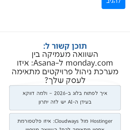
תוכן קשור ל:
השוואה מעמיקה בין
monday.com ל-Asana: איזו
 ניהול פרויקטים מתאימה
לעסק שלך?
איך לפתוח בלוג ב-2026 – ולמה דווקא
בעידן ה-AI יש לזה יתרון
Hostinger מול Cloudways: איזו פלטפורמת
סון מתאימה לכם? השוואה מניסיון