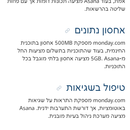
אמת, בעוד Asana מציעה תכונות דומות אך עם פחות
שאות.
נתונים
monday.com מספקת 500MB אחסון בתוכנית
עוד שהתוכניות בתשלום מציעות החל
מ-5GB. Asana מציעה אחסון בלתי מוגבל בכל
בשגיאות
monday.com מספקת התראות על שגיאות
באוטומציות, אך דורשת התערבות ידנית. Asana
ת ניהול בעיות מובנית.