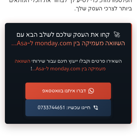
, כדי לסייע לך לבחור את הכלי המתאים
י העסק שלך.
ו את העסק שלכם לשלב הבא עם
בין monday.com ל-Asa...
פרטים וקבלו ייעוץ
חינם
עבור שירותי
השוואה
מעמיקה בין monday.com ל-Asa...
!
דברו איתנו בוואטסאפ
חייגו עכשיו: 0733744651