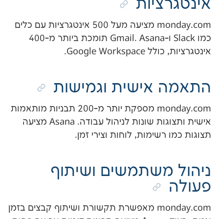
ציות
monday.com מציעה מעל 500 אינטגרציות עם כלים
כמו Slack ו-Gmail. Asana תומכת ביותר מ-400
Google Work.
אישית וגמישות
monday.com מספקת יותר מ-200 תבניות מותאמות
אישית ותצוגות שונות לניהול עבודה. Asana מציעה
רשימות, לוחות וצירי זמן.
משתמשים ושיתוף
monday.com מאפשרת תקשורת ושיתוף קבצים בזמן