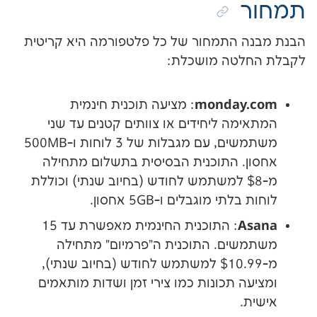
התמחור של כל פלטפורמה היא קריטית
טה מושכלת:
monday
: מציעה תוכנית חינמית
ה ליחידים או צוותים קטנים עד שני
משתמשים, עם מגבלות של 3 לוחות ו-500MB
. התוכנית הבסיסית בתשלום מתחילה
-$8 למשתמש לחודש (בחיוב שנתי) וכוללת
י מוגבלים ו-5GB אחסון.
: התוכנית החינמית מאפשרת עד 15
ים. התוכנית ה"פרמיום" מתחילה
מ-$10.99 למשתמש לחודש (בחיוב שנתי),
 תכונות כמו צירי זמן ושדות מותאמים