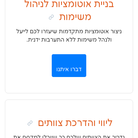
יית אוטומציות לניהול
משימות
אוטומציות מתקדמות שיעזרו לכם לייעל
נהל משימות ללא התערבות ידנית.
דברו איתנו
ווי והדרכת צוותים
ת הצוותים שלכם כך שיוכלו למקסם את