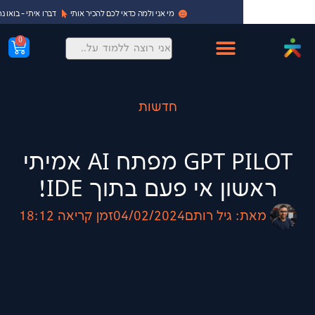
מי אני ולמה כדאי לכם להכיר אותי
דברו איתי - בואו נתחיל!
0
חדשות
GPT PILOT מפתח AI אמיתי
ן אי פעם בתוך IDE!
:
גיל רותם
04/02/2024
זמן קריאה
18:12