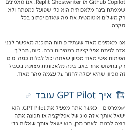
Github Copilot או Replit Ghostwriter. אנו מאמינים
 מלאכותית הוא כלי שפועל כמפתח ולא
וטומטית את מה שאדם יכתוב בכל
ם מאוד שעתיד פיתוח התוכנה מאפשר לבני
פליקציות במהירות רבה. כיום, תהליך
 מאוד מכיוון שאתה יכול לבלות כמה ימים
אחר באג. בינה מלאכותית מצוינת בשביל
היא יכולה לחזור על עצמה מהר מאוד.
ובד
✅מפרטים – כאשר אתה מפעיל את GPT Pilot, הוא
איזה סוג של אפליקציה או תכונה אתה
. לאחר מכן, הוא ישאל אותך שאלות כדי