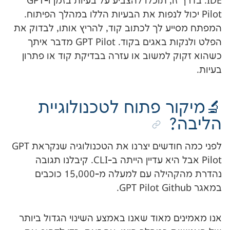
IDE. בדרך זו, תוכלו להצביע על בעיות בזמן ו-GPT
כול לנפות את הבעיות הללו במהלך הפיתוח.
ע לך לכתוב קוד, להריץ אותו, לבדוק את
הפלט ולנקות באגים בקוד. GPT Pilot מדבר איתך
 למשוב או עזרה בבדיקת קוד או פתרון
ר פתוח לטכנולוגיית
לפני כמה חודשים יצרנו את הטכנולוגיה שנקראת GPT
Pilot אבל היא עדיין הייתה ב-CLI. קיבלנו תגובה
נהדרת מהקהילה עם למעלה מ-15,000 כוכבים
 מאוד שאנו באמצע השינוי הגדול ביותר