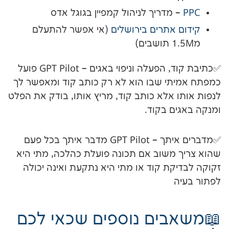
מדריך לניהול קמפיין בגוגל אדס
אתרים בירושלים
(אי אפשר להתעלם
✅כתיבת קוד, הפעלה וניפוי באגים – GPT Pilot פועל
י שבו הוא לא רק כותב קוד ומאפשר לך
 אלא כותב קוד, מריץ אותו, בודק את הפלט
ם בקוד.
✅מדברים איתך – GPT Pilot מדבר איתך בכל פעם
משוב אם תכונה פועלת כהלכה, מתי היא
קת קוד או מתי היא נתקעת ואינה יכולה
ים נוספים שכאי לכם