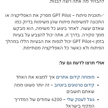
אתה רוצה לבנות.
✅תוכנית פיתוח – GPT Pilot מפרק את האפליקציה או
ימות פיתוח שהן משימות בדיוק כמו
 לאחר ביצוע כל משימה, הוא מבקש
בדרך זו, אתה יכול להצביע על בעיות
בזמן ו-GPT Pilot יכול לנפות את הבעיות הללו במהלך
 כאשר כל האפליקציה מסתיימת.
לדעת גם על:
 קידום אתרים
איך למצוא את האחד
סרטונים ביוטיוב
– זה יותר פשוט ממה
חושבים
עסק שלי
– 4200 עמודים של המדריך
 בישראל