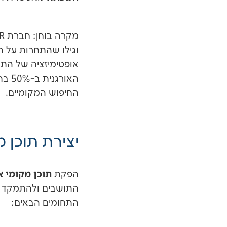
מקרה בוחן: חברת GPR, אשר עוסקת ב
אופטימיזציה של הת
האור
החיפוש המקומיים.
יצירת תוכן 
תוכן מקומי א
הפקת
התושבים ולהתמקד ב
התחומים הבאים: