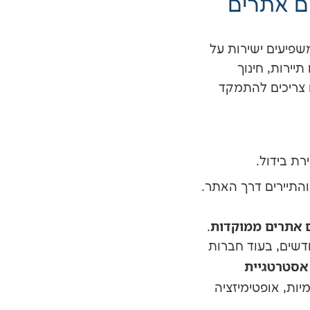
ם אתרים
פיעים ישירות על
ירות, חינוך
 צריכים להתמקד
ת בידול.
התיירים דרך האתר.
 אתרים ממוקדות
.
דשים, בעוד חברות
אסטרטגיית
ות, אופטימיזציה