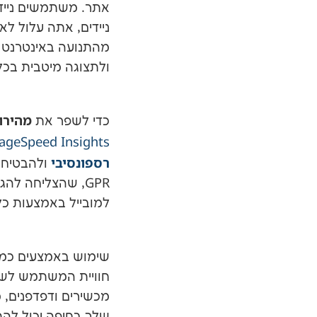
אתר. משתמשים נייד
מהתנועה באינטרנט מ
ולתצוגה מיטבית בכל
מהירו
כדי לשפר את
ageSpeed Insights
רספונסיבי
ולהבטיח 
למובייל באמצעות כלי
שימוש באמצעים כמ
חוויית המשתמש לשל
מכשירים ודפדפנים, 