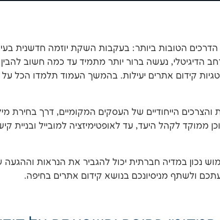
הדרכים הטובות ביותר: בעקבות השקת יוזמה חדשנית בעיר
ב הדיגיטלי, נעשה ברור יותר מתמיד עד כמה חשוב להבין
גיות קידום אתרים יעילות. בהמשך העמוד תלמדו הכל על ק
הצרכים הייחודיים של העסקים המקומיים, דרך בחירת מי
ן ממוקד לקהל היעד, עד לאופטימיזציה למובייל ובניית קיש
ימוש נכון במדיה חברתית יכול להגביר את הנראות וההגעה
כם ולשתף מניסיונכם בנושא קידום אתרים בחיפה.