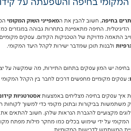
המקומי בחיפה והשפעתה על קידו
תרים בחיפה
מאפייני השוק המקומי
, חשוב להבין את ה
המש
יגיטלית. החיפה מתאפיינת בתחרות גבוהה במגזרים כמו תי
ייב התאמה מדויקת של הטכניקות הקידום. עסקים מקומיים
רפיות
ולבנות תוכן שמדבר ישירות לקהל היעד המקומי.
חיפה יש המון עסקים בתחום התיירות, מה שמקשה על יציר
:
עסקים מקומיים מחפשים דרכים לחבר בין הקהל המקומי ו
אסטרטגיות קידום
ת איך עסקים בחיפה מצליחים באמצעות
 משתמשות בביקורות ובתוכן מקומי כדי למשוך לקוחות ח
לוגים מקצועיים להגברת הנראות שלהן. חשוב להתאים את
המקומי על ידי שימוש בכלים כמו מחקר מילות מפתח מקומי
ויית המשתמש לדרישות המקומיות.