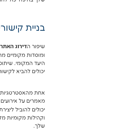
שלך בחיפה יכול להת
בניית קישור
דירוג האתר
שיפור ה
ב
ומוסדות מקומיים מ
היעד המקומי. שיתופי
יכולים להביא לקישו
אחת מהאסטרטגיות הי
מאמרים על אירועים מ
יכולים להוביל ליצירת
וקהילות מקומיות מ
שלך.