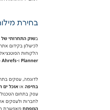
בחירת מילו
שוק התחרותי של 
ב
לכישלון בקידום אתר
הלקוחות הפוטנציאלי
Ahrefs
Planner
ו-
מ
לדוגמה, עסקים בתח
בחיפה
אוכל ים ת
או
עסק בתחום הטכנולוג
לחברות ולעסקים אח
המפתח
מאפשרת הגד