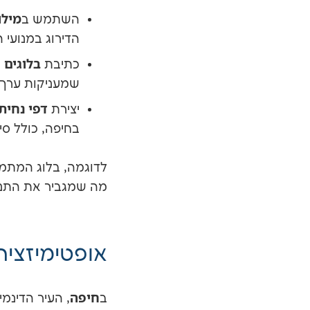
מילו
השתמש ב
הדירוג במנועי 
בלוגים 
כתיבת
שמעניקות ערך 
דפי נחית
יצירת
בחיפה, כולל סי
לדוגמה, בלוג המתמ
מה שמגביר את התנו
אופטימיזציה
חיפה
ב
, העיר הדינמ