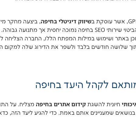
שיווק דיגיטלי בחיפה
, ביצעה מחקר מי
וגילו שהתחרות על הביטוי שירותי SEO בחיפה נמוכה יחסית אך מתנועה
וכן באתר ושימוש במילות המפתח הללו, החברה הצליחה ל
גנית ב-50% בתוך שלושה חודשים בלבד ולשפר את הדירוג שלה למקום 
מותאם לקהל היעד בחיפה
יכותי
קידום אתרים בחיפה
חיונית להשגת
מצליח. על התו
נושאים שמעניינים אותם באמת. כדי להגיע ליעד הזה, כ