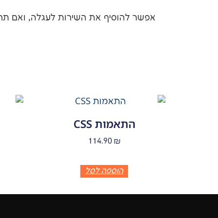
אפשר להוסיף את השירות לעגלה, ואם ת
התאמות CSS
י
114.90
₪
הוספה לסל