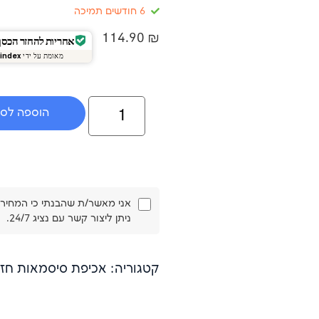
6 חודשים תמיכה
114.90
₪
אחריות להחזר הכסף של 4
מאומת על ידי
index
הוספה לס
ניתן ליצור קשר עם נציג 24/7.
קטגוריה: אכיפת סיסמאות חז