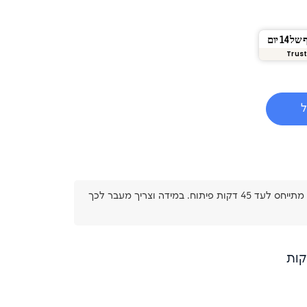
1 יום
Trust
ל
אני מאשר/ת שהבנתי כי המחיר מתייחס לעד 45 דקות פיתוח. במידה וצריך מעבר לכך
קות