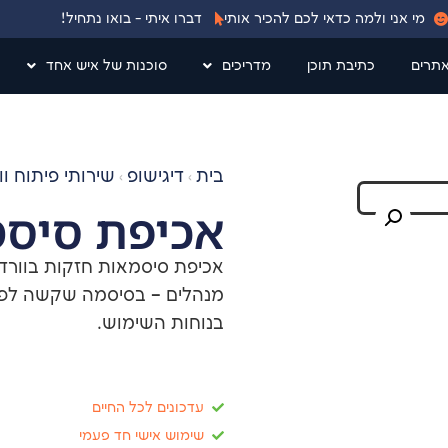
מי אני ולמה כדאי לכם להכיר אותי
דברו איתי - בואו נתחיל!
אתרים
כתיבת תוכן
מדריכים
סוכנות של איש אחד
בית
דיגישופ
שירותי פיתוח ו
›
›
אכיפת סיסמ
אכיפת סיסמאות חזקות בוורד
מנהלים – בסיסמה שקשה לפרו
בנוחות השימוש.
עדכונים לכל החיים
שימוש אישי חד פעמי