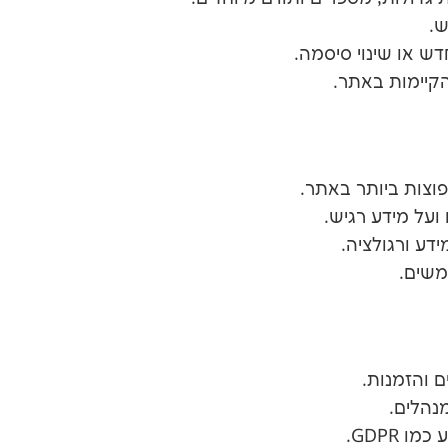
ש.
 או שינוי סיסמה.
קיימות באתר.
וצות ביותר באתר.
ועל מידע רגיש.
דע ורגולציה.
משים.
 והזמנות.
נהלים.
 GDPR.