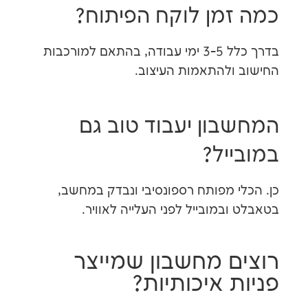
מן לוקח הפיתוח?
בדרך כלל 3-5 ימי עבודה, בהתאם למורכבות
ולהתאמות העיצוב.
ון יעבוד טוב גם
יל?
י מפותח רספונסיבי ונבדק במחשב,
במובייל לפני העלייה לאוויר.
ם מחשבון שמייצר
 איכותיות?