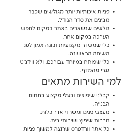
ות איכותיות יותר מגולשים שכבר
נים את סדר הגודל.
לשים שנשארים באתר במקום לחפש
רכה במקום אחר.
 שמשדר מקצועיות ובונה אמון לפני
יחה הראשונה.
 שפותח במיוחד עבורכם, ולא ווידג'ט
י מהמדף.
השירות מתאים
ני שיפוצים ובעלי מקצוע בתחום
ייה.
בי פנים ומשרדי אדריכלות.
ות שיפוץ ושירותי בית.
אתר וורדפרס שרוצה למשוך פניות