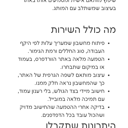
ותאם אישית ומטמיעים אותו באתר
שמשתלב עם המותג.
ולל השירות
וח מחשבון שמעריך עלות לפי היקף
ודה, סוג החללים ורמת הגימור.
עה מלאה באתר הוורדפרס, בעמוד
במיקום שתבחרו.
וב מותאם לשפה הגרפית של האתר,
שהמחשבון נראה חלק ממנו.
וב מיידי בצד הגולש, בלי רענון עמוד,
תמיכה מלאה במובייל.
קה אחרי ההטמעה שהחישוב מדויק
כול עובד בכל הדפדפנים.
ונות שתקבלו