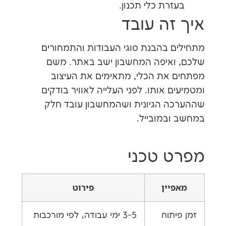
רת כלי תכנון.
זה עובד
 בהבנת סוגי העבודות והתמחורים
איפה המחשבון ישב באתר. משם
את הכלי, מתאימים את העיצוב
 אותו. לפני העלייה לאוויר בודקים
 הגיונית ושהמחשבון עובד חלק
במובייל.
 טכני
יין
פירוט
תוח
3-5 ימי עבודה, לפי מורכבות