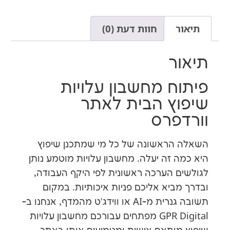
חוות דעת (0)
ר
ח מחשבון עלויות
ץ הבית לאתר
פרס
ראשונה של כל מי שמתכנן שיפוץ
 זה יעלה. מחשבון עלויות מוטמע נותן
 הערכה ראשונית לפי היקף העבודה,
יא אליכם פניות איכותיות. במקום
תשובה גנרית מ-AI או ווידג'ט מהמדף, אנחנו ב-
GPR Digital מפתחים עבורכם מחשבון עלויות