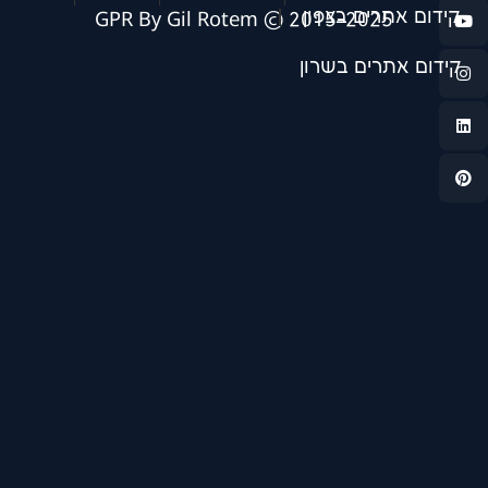
ם בצפון
2015-2025 © GPR By Gil 
ים בשרון