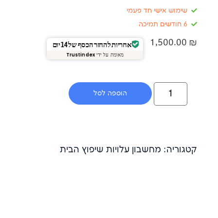
אישי חד פעמי
1,5
אחריות להחזר הכסף של 14 יום
מאומת על ידי
Trustindex
הוספה לסל
: מחשבון עלויות שיפוץ הבית