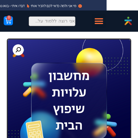
מי אני ולמה כדאי לכם להכיר אותי
דברו איתי - בואו נתחיל!
0