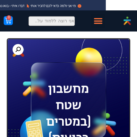
מי אני ולמה כדאי לכם להכיר אותי
דברו איתי - בואו נתחיל!
0