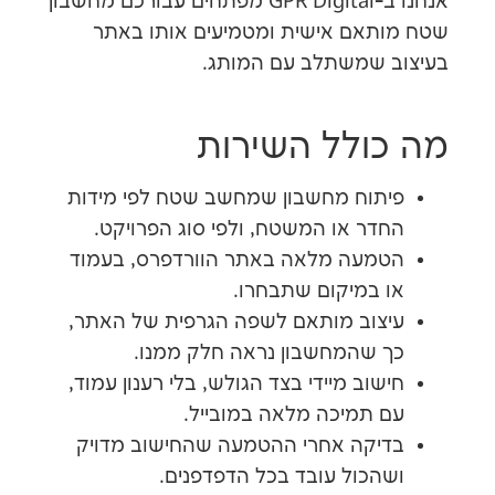
אנחנו ב-GPR Digital מפתחים עבורכם מחשבון
אם אישית ומטמיעים אותו באתר
שמשתלב עם המותג.
ולל השירות
וח מחשבון שמחשב שטח לפי מידות
ר או המשטח, ולפי סוג הפרויקט.
עה מלאה באתר הוורדפרס, בעמוד
במיקום שתבחרו.
וב מותאם לשפה הגרפית של האתר,
שהמחשבון נראה חלק ממנו.
וב מיידי בצד הגולש, בלי רענון עמוד,
תמיכה מלאה במובייל.
קה אחרי ההטמעה שהחישוב מדויק
כול עובד בכל הדפדפנים.