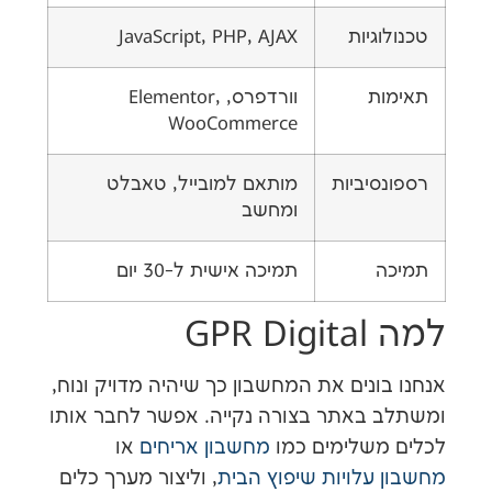
גיות
JavaScript, PHP, AJAX
ת
וורדפרס, Elementor,
WooCommerce
יביות
מותאם למובייל, טאבלט
ומחשב
תמיכה אישית ל-30 יום
GP
נים את המחשבון כך שיהיה מדויק ונוח,
באתר בצורה נקייה. אפשר לחבר אותו
שלימים כמו
מחשבון אריחים
או
עלויות שיפוץ הבית
, וליצור מערך כלים