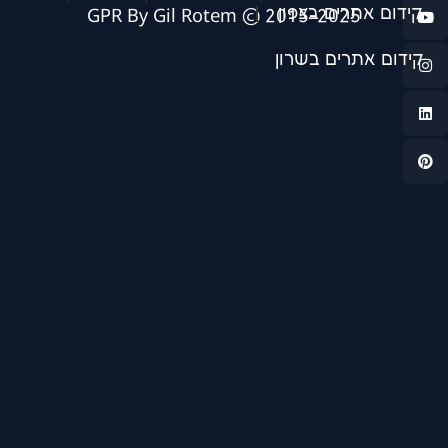
ם בצפון
2015-2025 © GPR By Gil 
ים בשרון