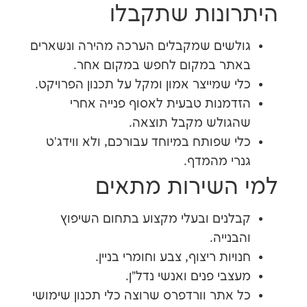
ונות שתקבלו
שים שמקבלים הערכה מהירה ונשארים
תר במקום לחפש במקום אחר.
 שמייצר אמון ומקל על תכנון הפרויקט.
מנות טבעית לאסוף פנייה אחרי
גולש מקבל תוצאה.
 שפותח במיוחד עבורכם, ולא ווידג'ט
י מהמדף.
השירות מתאים
נים ובעלי מקצוע בתחום השיפוץ
נייה.
יות ריצוף, צבע וחומרי בניין.
בי פנים ואנשי נדל"ן.
אתר וורדפרס שרוצה כלי תכנון שימושי