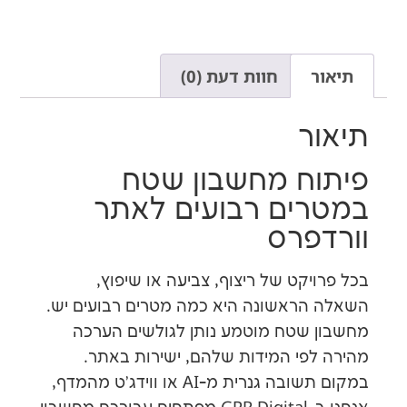
חוות דעת (0)
ר
ח מחשבון שטח
ים רבועים לאתר
פרס
קט של ריצוף, צביעה או שיפוץ,
ראשונה היא כמה מטרים רבועים יש.
שטח מוטמע נותן לגולשים הערכה
פי המידות שלהם, ישירות באתר.
במקום תשובה גנרית מ-AI או ווידג'ט מהמדף,