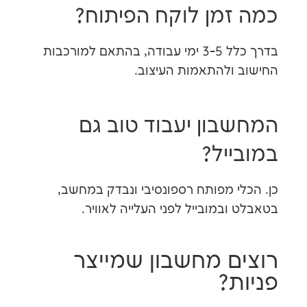
מן לוקח הפיתוח?
בדרך כלל 3-5 ימי עבודה, בהתאם למורכבות
ולהתאמות העיצוב.
ון יעבוד טוב גם
יל?
י מפותח רספונסיבי ונבדק במחשב,
במובייל לפני העלייה לאוויר.
ם מחשבון שמייצר
?