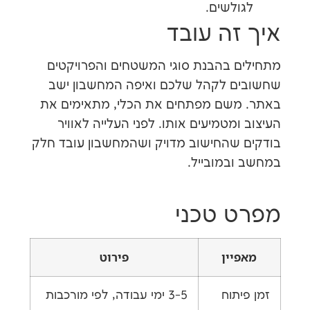
לשים.
זה עובד
 בהבנת סוגי המשטחים והפרויקטים
 לקהל שלכם ואיפה המחשבון ישב
שם מפתחים את הכלי, מתאימים את
מטמיעים אותו. לפני העלייה לאוויר
שהחישוב מדויק ושהמחשבון עובד חלק
במובייל.
 טכני
יין
פירוט
תוח
3-5 ימי עבודה, לפי מורכבות