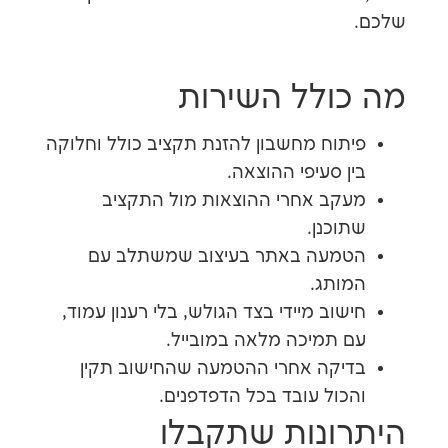
ולל השירות
וח מחשבון להזנת תקציב כולל וחלוקה
 סעיפי ההוצאה.
ב אחרי ההוצאות מול התקציב
כנן.
מעה באתר בעיצוב שמשתלב עם
תג.
וב מיידי בצד הגולש, בלי רענון עמוד,
תמיכה מלאה במובייל.
קה אחרי ההטמעה שהחישוב תקין
ול עובד בכל הדפדפנים.
ונות שתקבלו