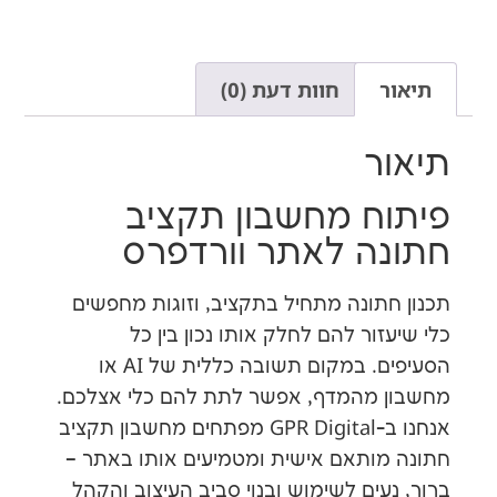
חוות דעת (0)
ר
ח מחשבון תקציב
ה לאתר וורדפרס
תונה מתחיל בתקציב, וזוגות מחפשים
ור להם לחלק אותו נכון בין כל
הסעיפים. במקום תשובה כללית של AI או
מהמדף, אפשר לתת להם כלי אצלכם.
אנחנו ב-GPR Digital מפתחים מחשבון תקציב
ותאם אישית ומטמיעים אותו באתר –
ים לשימוש ובנוי סביב העיצוב והקהל