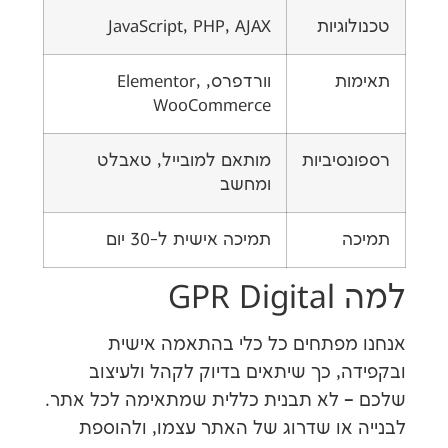
גיות
JavaScript, PHP, AJAX
ת
וורדפרס, Elementor,
WooCommerce
יביות
מותאם למובייל, טאבלט
ומחשב
תמיכה אישית ל-30 יום
GP
פתחים כל כלי בהתאמה אישית
, כך שיתאים בדיוק לקהל ולעיצוב
לא תבנית כללית שמתאימה לכל אתר.
או שדרוג של האתר עצמו, ולהוספת