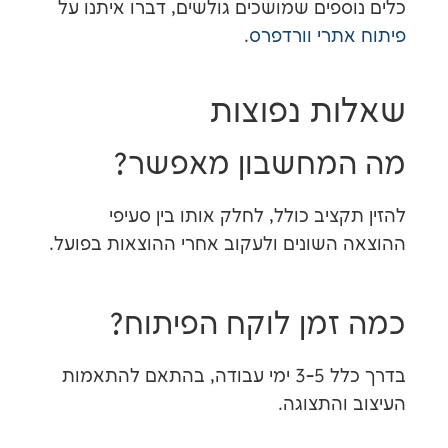
פים שמושכים גולשים, דברו איתנו על
תרי וורדפרס
.
ת נפוצות
מחשבון מאפשר?
ציב כולל, לחלק אותו בין סעיפי
השונים ולעקוב אחרי ההוצאות בפועל.
מן לוקח הפיתוח?
בדרך כלל 3-5 ימי עבודה, בהתאם להתאמות
והתצוגה.