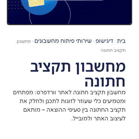
ישופ
שירותי פיתוח מחשבונים
›
›
מחשבון
נה
בון תקציב
נה
תקציב חתונה לאתר וורדפרס: מפתחים
ם כלי שעוזר לזוגות לתכנן ולחלק את
חתונה בין סעיפי ההוצאה – מותאם
אתר ולמובייל.