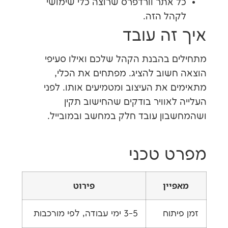
אתר וורדפרס שרוצה כלי שימושי
ל הזה.
זה עובד
 בהבנת הקהל שלכם ואילו סעיפי
שוב להציג. מפתחים את הכלי,
 את העיצוב ומטמיעים אותו. לפני
אוויר בודקים שהחישוב תקין
ון עובד חלק במחשב ובמובייל.
 טכני
יין
פירוט
תוח
3-5 ימי עבודה, לפי מורכבות