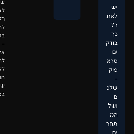
שלכם.
לא
רק
להופיע
בגוגל
–
אלא
להגיע
ללקוחות
הנכונים
שיבחרו
בכם.