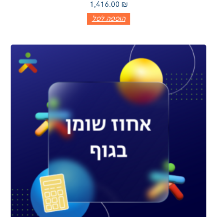
1,416.00
₪
הוספה לסל