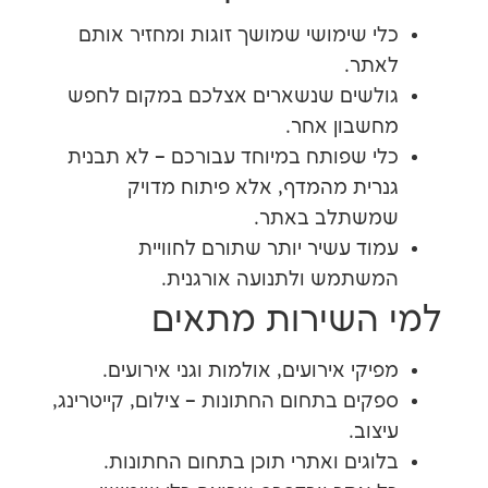
 שימושי שמושך זוגות ומחזיר אותם
תר.
לשים שנשארים אצלכם במקום לחפש
בון אחר.
 שפותח במיוחד עבורכם – לא תבנית
ית מהמדף, אלא פיתוח מדויק
שתלב באתר.
ד עשיר יותר שתורם לחוויית
תמש ולתנועה אורגנית.
השירות מתאים
קי אירועים, אולמות וגני אירועים.
ים בתחום החתונות – צילום, קייטרינג,
וב.
גים ואתרי תוכן בתחום החתונות.