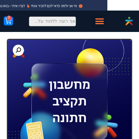
מי אני ולמה כדאי לכם להכיר אותי
דברו איתי - בואו נתחיל!
0