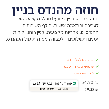
ה מהנדס בניין
חוזה מהנדס בניין כקובץ Word מקצועי, מוכן
והתאמה אישית: היקף השירותים
, אחריות מקצועית, קניין רוחני, לוחות
תשלומים – לעבודה מסודרת מול המהנדס.
ם לכל החיים
אישי חד פעמי
אחריות להחזר הכסף של 14 יום
מאומת על ידי
Trustindex