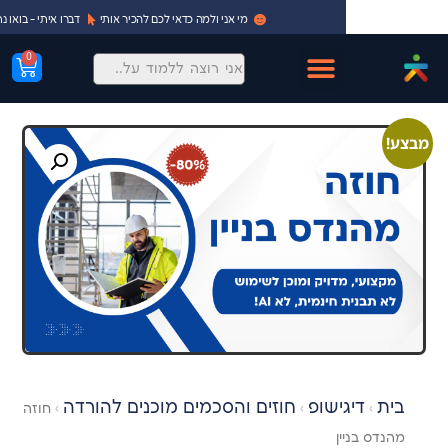
מי אני ולמה כדאי לכם להכיר אותי
דברו איתי - בואו נתחיל!
0
ישופ
חוזים והסכמים מוכנים להורדה
›
›
חוזה
ן