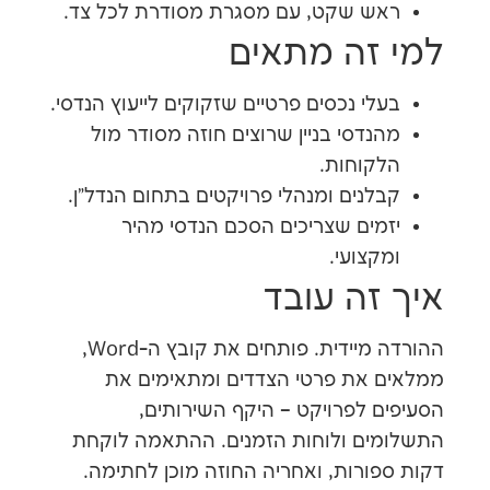
 שקט, עם מסגרת מסודרת לכל צד.
זה מתאים
י נכסים פרטיים שזקוקים לייעוץ הנדסי.
דסי בניין שרוצים חוזה מסודר מול
וחות.
נים ומנהלי פרויקטים בתחום הנדל"ן.
ים שצריכים הסכם הנדסי מהיר
צועי.
זה עובד
ההורדה מיידית. פותחים את קובץ ה-Word,
את פרטי הצדדים ומתאימים את
 לפרויקט – היקף השירותים,
ם ולוחות הזמנים. ההתאמה לוקחת
ורות, ואחריה החוזה מוכן לחתימה.