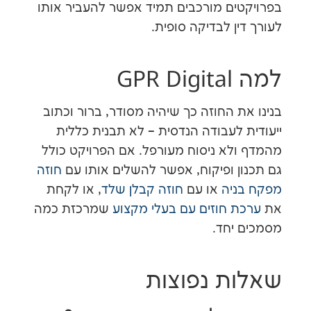
ים מורכבים תמיד אפשר להעביר אותו
ן לבדיקה סופית.
GP
 החוזה כך שיהיה מסודר, ברור וכתוב
 לעבודה הנדסית – לא תבנית כללית
לא ניסוח מעורפל. אם הפרויקט כולל
ן ופיקוח, אפשר להשלים אותו עם
חוזה
יה
או עם
חוזה קבלן שלד
, או לקחת
 חוזים עם בעלי מקצוע
שמרכזת כמה
יחד.
ת נפוצות