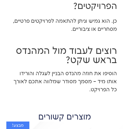
יקטים?
גמיש וניתן להתאמה לפרויקטים פרטיים,
או ציבוריים.
ם לעבוד מול המהנדס
 שקט?
ת חוזה מהנדס הבניין לעגלה והורידו
ד – מסמך מסודר שמלווה אתכם לאורך
יקט.
מוצרים קשורים
מבצע!