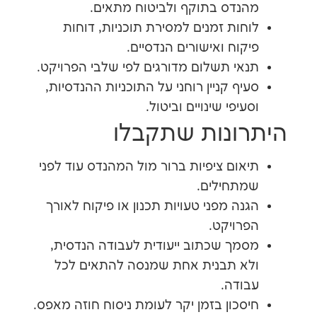
דס בתוקף ולביטוח מתאים.
ות זמנים למסירת תוכניות, דוחות
וח ואישורים הנדסיים.
י תשלום מדורגים לפי שלבי הפרויקט.
ף קניין רוחני על התוכניות ההנדסיות,
יפי שינויים וביטול.
ונות שתקבלו
ום ציפיות ברור מול המהנדס עוד לפני
חילים.
ה מפני טעויות תכנון או פיקוח לאורך
ויקט.
ך שכתוב ייעודית לעבודה הנדסית,
 תבנית אחת שמנסה להתאים לכל
דה.
כון בזמן יקר לעומת ניסוח חוזה מאפס.