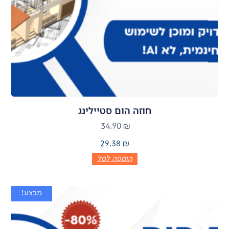
חוזה הום סטיילינג
34.90
₪
29.38
₪
הוספה לסל
מבצע!