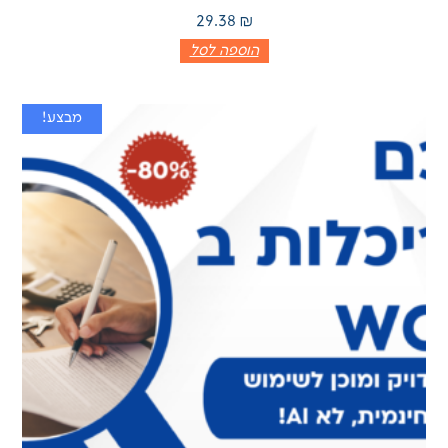
29.38
₪
הוספה לסל
מבצע!