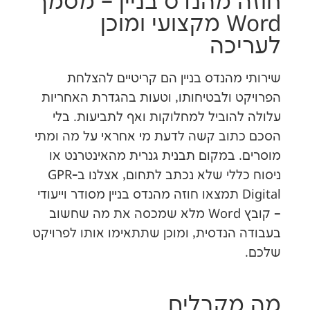
 מהנדס בניין – מסמך
Word מקצועי ומוכן
כה
מהנדס בניין הם קריטיים להצלחת
 ולבטיחותו, וטעות בהגדרת האחריות
הוביל למחלוקות ואף לתביעות. בלי
וב קשה לדעת מי אחראי על מה ומתי
 במקום תבנית גנרית מהאינטרנט או
ניסוח כללי שלא נכתב לתחום, אצלנו ב-GPR
Digita תמצאו חוזה מהנדס בניין מסודר וייעודי
– קובץ Word מלא שמכסה את מה שחשוב
הנדסית, ומוכן שתתאימו אותו לפרויקט
קבלים