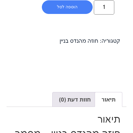
הוספה לסל
 חוזה מהנדס בניין
חוות דעת (0)
ר