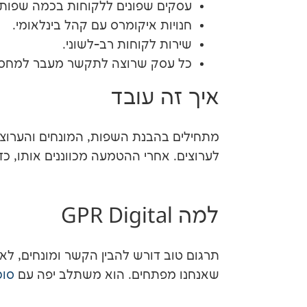
עסקים שפונים ללקוחות בכמה שפות.
חנויות איקומרס עם קהל בינלאומי.
שירות לקוחות רב-לשוני.
כל עסק שרוצה לתקשר מעבר למחס
איך זה עובד
מתחילים בהבנת השפות, המונחים והערוצי
לערוצים. אחרי ההטמעה מכווננים אותו, כדי
למה GPR Digital
תרגום טוב דורש להבין הקשר ומונחים, לא
שאנחנו מפתחים. הוא משתלב יפה עם
סוכני AI לת