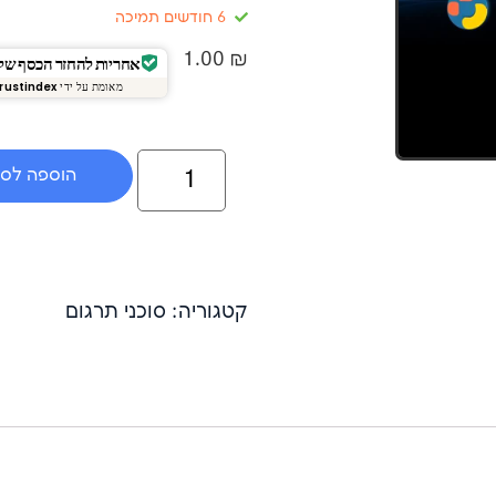
6 חודשים תמיכה
1.00
₪
אחריות להחזר הכסף של 14 יום
מאומת על ידי
rustindex
הוספה לס
קטגוריה: סוכני תרגום