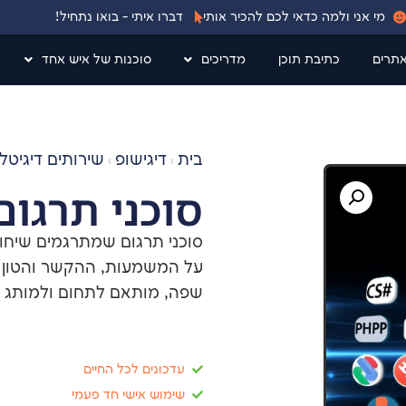
מי אני ולמה כדאי לכם להכיר אותי
דברו איתי - בואו נתחיל!
אתרים
כתיבת תוכן
מדריכים
סוכנות של איש אחד
בית
דיגישופ
שירותים דיגיטל
›
›
סוכני תרגום
סוכני תרגום שמתרגמים שיחות
על המשמעות, ההקשר והטון 
שפה, מותאם לתחום ולמותג 
עדכונים לכל החיים
שימוש אישי חד פעמי