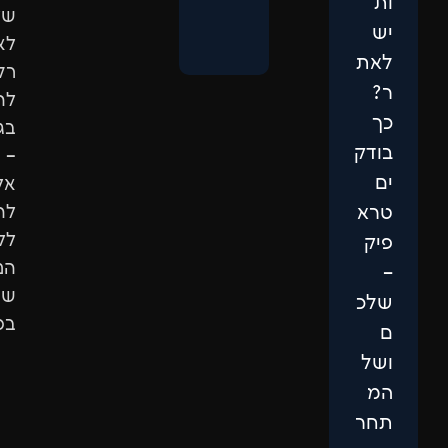
שלכם.
לא
רק
להופיע
בגוגל
–
אלא
להגיע
ללקוחות
הנכונים
שיבחרו
בכם.