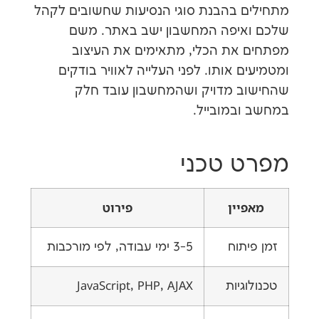
 בהבנת סוגי הנסיעות שחשובים לקהל
יפה המחשבון ישב באתר. משם
את הכלי, מתאימים את העיצוב
 אותו. לפני העלייה לאוויר בודקים
 מדויק ושהמחשבון עובד חלק
במובייל.
 טכני
יין
פירוט
תוח
3-5 ימי עבודה, לפי מורכבות
גיות
JavaScript, PHP, AJAX