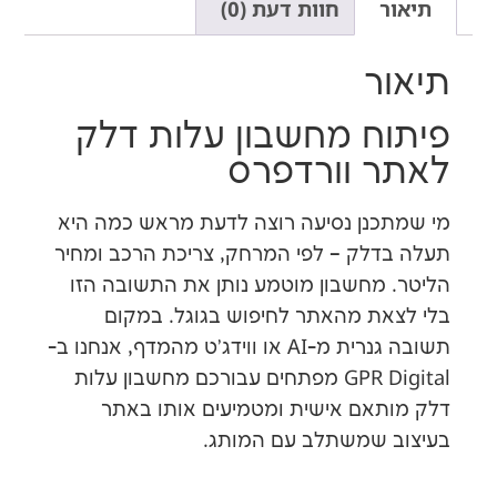
חוות דעת (0)
ר
ח מחשבון עלות דלק
 וורדפרס
נן נסיעה רוצה לדעת מראש כמה היא
לק – לפי המרחק, צריכת הרכב ומחיר
מחשבון מוטמע נותן את התשובה הזו
ת מהאתר לחיפוש בגוגל. במקום
תשובה גנרית מ-AI או ווידג'ט מהמדף, אנחנו ב-
GPR Digital מפתחים עבורכם מחשבון עלות
אם אישית ומטמיעים אותו באתר
שמשתלב עם המותג.