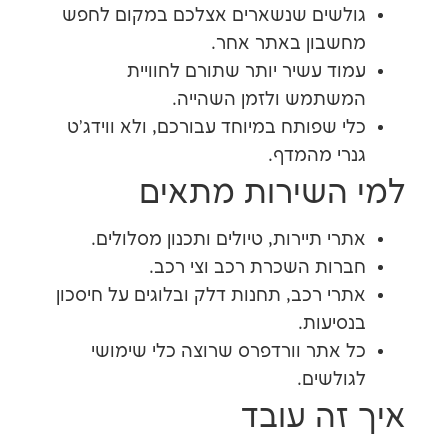
לשים שנשארים אצלכם במקום לחפש
בון באתר אחר.
ד עשיר יותר שתורם לחוויית
תמש ולזמן השהייה.
 שפותח במיוחד עבורכם, ולא ווידג'ט
י מהמדף.
השירות מתאים
י תיירות, טיולים ותכנון מסלולים.
ות השכרת רכב וצי רכב.
י רכב, תחנות דלק ובלוגים על חיסכון
יעות.
אתר וורדפרס שרוצה כלי שימושי
לשים.
זה עובד