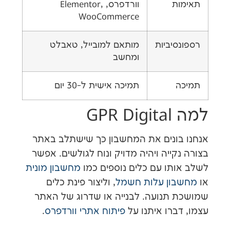
ת
וורדפרס, Elementor,
WooCommerce
יביות
מותאם למובייל, טאבלט
ומחשב
תמיכה אישית ל-30 יום
GP
ונים את המחשבון כך שישתלב באתר
ייה ויהיה מדויק ונוח לגולשים. אפשר
תו עם כלים נוספים כמו
מחשבון מונית
ון עלות חשמל
, וליצור פינת כלים
תנועה. לבנייה או שדרוג של האתר
ברו איתנו על
פיתוח אתרי וורדפרס
.