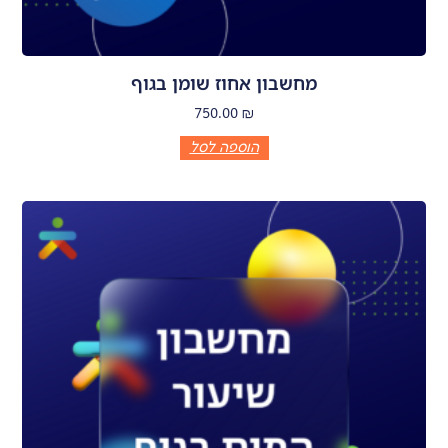
מחשבון אחוז שומן בגוף
750.00
₪
הוספה לסל