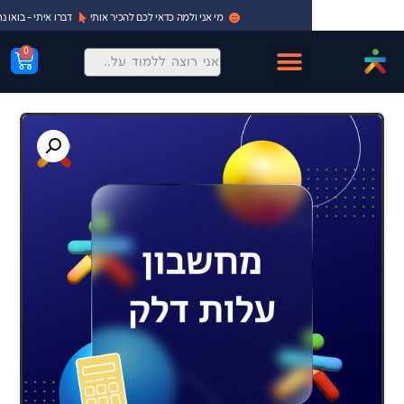
מי אני ולמה כדאי לכם להכיר אותי
דברו איתי - בואו נתחיל!
0