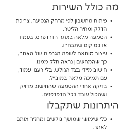
ולל השירות
וח מחשבון לפי מרחק הנסיעה, צריכת
ק ומחיר הליטר.
עה מלאה באתר הוורדפרס, בעמוד
במיקום שתבחרו.
וב מותאם לשפה הגרפית של האתר,
שהמחשבון נראה חלק ממנו.
וב מיידי בצד הגולש, בלי רענון עמוד,
תמיכה מלאה במובייל.
קה אחרי ההטמעה שהחישוב מדויק
כול עובד בכל הדפדפנים.
ונות שתקבלו
 שימושי שמושך גולשים ומחזיר אותם
תר.