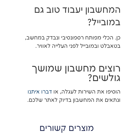
ון יעבוד טוב גם
יל?
י מפותח רספונסיבי ונבדק במחשב,
במובייל לפני העלייה לאוויר.
ם מחשבון שמושך
ים?
את השירות לעגלה, או
דברו איתנו
את המחשבון בדיוק לאתר שלכם.
מוצרים קשורים